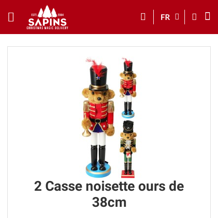
FR
2 Casse noisette ours de
38cm