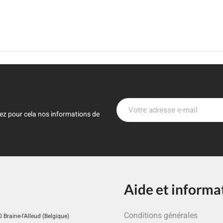
ez pour cela nos informations de
Aide et informa
Conditions générales
Braine-l'Alleud (Belgique)