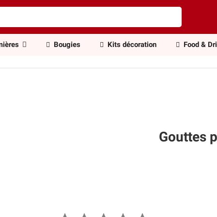
ières
Bougies
Kits décoration
Food & Dr
Gouttes p