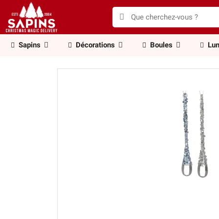
Sapins
Décorations
Boules
Lum