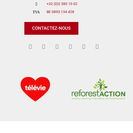
+32 (0)2 385 10 02
BE 0893.134.428
TVA
CONTACTEZ-NOUS