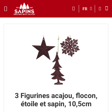
FR
3 Figurines acajou, flocon,
étoile et sapin, 10,5cm