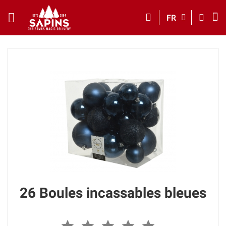
FR
26 Boules incassables bleues