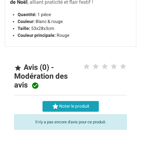
de Noël
, alliant praticité et flair festif !
Quantité:
1 pièce
Couleur:
Blanc & rouge
Taille:
53x28x3cm
Couleur principale:
Rouge
Avis (0) -

Modération des
avis


Noter le produit
Il n'y a pas encore d'avis pour ce produit.