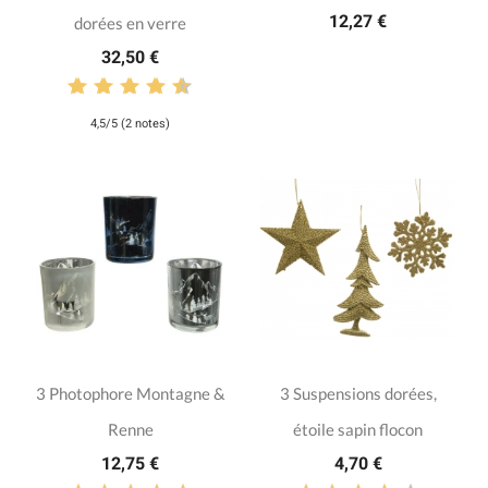
12,27 €
dorées en verre
32,50 €
4,5/5 (2 notes)
3 Photophore Montagne &
3 Suspensions dorées,
Renne
étoile sapin flocon
12,75 €
4,70 €