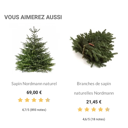
VOUS AIMEREZ AUSSI
Sapin Nordmann naturel
Branches de sapin
69,00 €
naturelles Nordmann
21,45 €
4,7/5 (893 notes)
4,6/5 (18 notes)