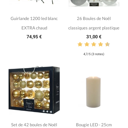
Guirlande 1200 led blanc
26 Boules de Noël
EXTRA chaud
classiques argent plastique
74,95 €
31,00 €
4,7/5 (3 notes)
Set de 42 boules de Noël
Bougie LED - 25cm