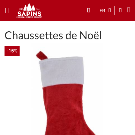
FR
Chaussettes de Noël
-15%