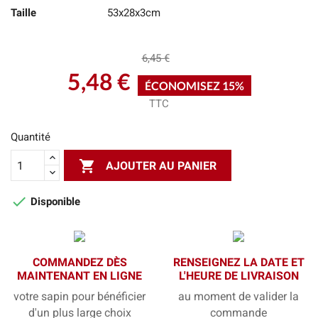
Taille
53x28x3cm
6,45 €
5,48 €
ÉCONOMISEZ 15%
TTC
Quantité

AJOUTER AU PANIER

Disponible
COMMANDEZ DÈS
RENSEIGNEZ LA DATE ET
MAINTENANT EN LIGNE
L'HEURE DE LIVRAISON
votre sapin pour bénéficier
au moment de valider la
d'un plus large choix
commande