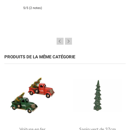
5/5 (2 notes)
PRODUITS DE LA MÊME CATÉGORIE
Voiture en fer
Sapin vert de 37cm