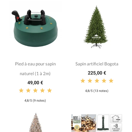
Pied à eau pour sapin
Sapin artificiel Bogota
225,00 €
naturel (1 à 2m)
49,00 €
4,8/5 (13 notes)
4,8/5 (9 notes)