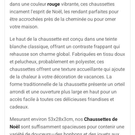
dans une couleur
rouge
vibrante, ces chaussettes
incarnent l'esprit de Noël, les rendant parfaites pour
être accrochées près de la cheminée ou pour orner
votre maison.
Le haut de la chaussette est conçu dans une teinte
blanche classique, offrant un contraste frappant qui
rehausse son charme global. Fabriquées en tissu doux
et pelucheux, probablement en polyester, ces
chaussettes offrent une texture accueillante qui ajoute
de la chaleur à votre décoration de vacances. La
forme traditionnelle de la chaussette présente un orteil
arrondi et une ouverture plus large en haut pour un
accès facile à toutes ces délicieuses friandises et
cadeaux.
Mesurant environ 53x28x3cm, nos
Chaussettes de
Noël
sont suffisamment spacieuses pour contenir une
variété de douceurs—des bonbons et des jouets aux