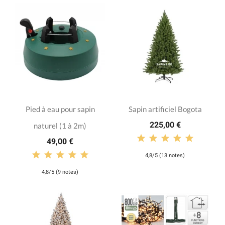
Pied à eau pour sapin
Sapin artificiel Bogota
225,00 €
naturel (1 à 2m)
49,00 €
4,8/5 (13 notes)
4,8/5 (9 notes)