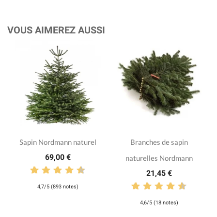
VOUS AIMEREZ AUSSI
Sapin Nordmann naturel
Branches de sapin
69,00 €
naturelles Nordmann
21,45 €
4,7/5 (893 notes)
4,6/5 (18 notes)