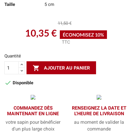
Taille
5 cm
11,50 €
10,35 €
ÉCONOMISEZ 10%
TTC
Quantité

AJOUTER AU PANIER

Disponible
COMMANDEZ DÈS
RENSEIGNEZ LA DATE ET
MAINTENANT EN LIGNE
L'HEURE DE LIVRAISON
votre sapin pour bénéficier
au moment de valider la
d'un plus large choix
commande