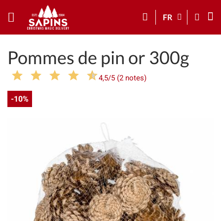
FR
Pommes de pin or 300g
4,5/5 (2 notes)
-10%