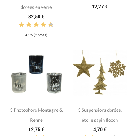
12,27 €
dorées en verre
32,50 €
4,5/5 (2 notes)
3 Photophore Montagne &
3 Suspensions dorées,
Renne
étoile sapin flocon
12,75 €
4,70 €