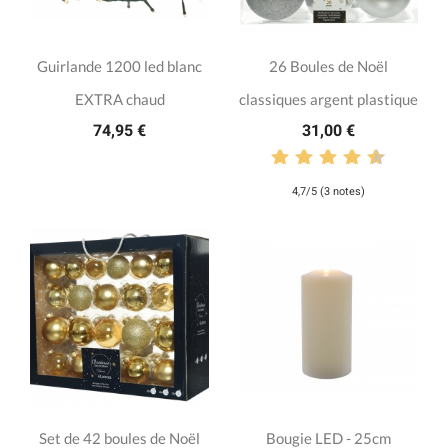
Guirlande 1200 led blanc
26 Boules de Noël
EXTRA chaud
classiques argent plastique
74,95 €
31,00 €
4,7/5 (3 notes)
Set de 42 boules de Noël
Bougie LED - 25cm