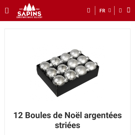
FR
12 Boules de Noël argentées
striées