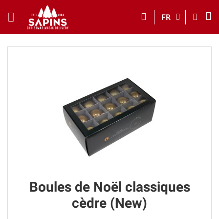
FR
Boules de Noël classiques
cèdre (New)