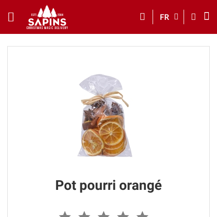
FR
Pot pourri orangé