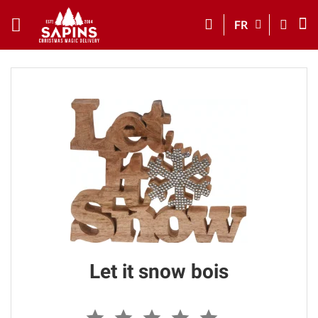
FR
Let it snow bois