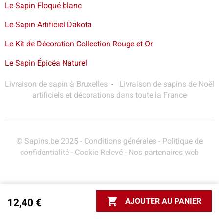
Le Sapin Floqué blanc
Le Sapin Artificiel Dakota
Le Kit de Décoration Collection Rouge et Or
Le Sapin Épicéa Naturel
Livraison de sapin à Bruxelles
-
Livraison de sapins de Noël
artificiels et décorations dans toute la France
© Sapins.be 2025 -
Conditions générales
-
Politique de
confidentialité
-
Cookie Relevé
-
Nos partenaires web

AJOUTER AU PANIER
12,40 €