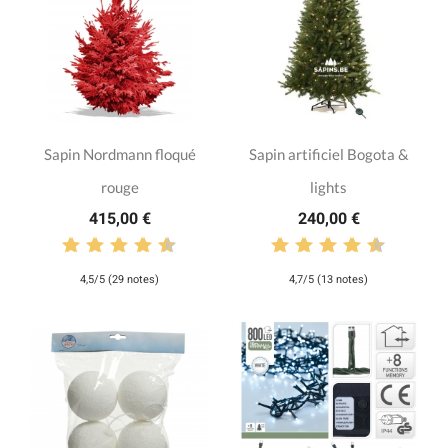
Sapin Nordmann floqué
Sapin artificiel Bogota &
rouge
lights
415,00 €
240,00 €
4,5/5 (29 notes)
4,7/5 (13 notes)