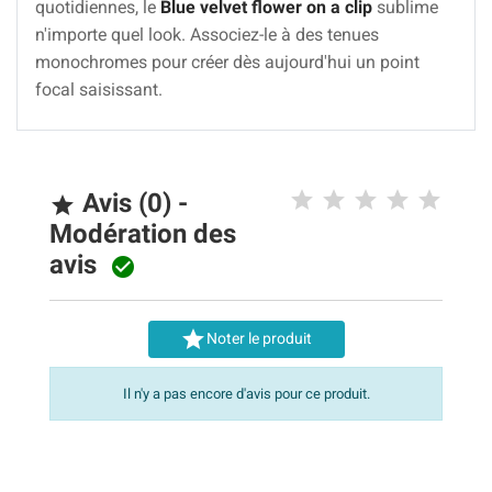
quotidiennes, le
Blue velvet flower on a clip
sublime
n'importe quel look. Associez-le à des tenues
monochromes pour créer dès aujourd'hui un point
focal saisissant.
Avis (0) -

Modération des
avis


Noter le produit
Il n'y a pas encore d'avis pour ce produit.