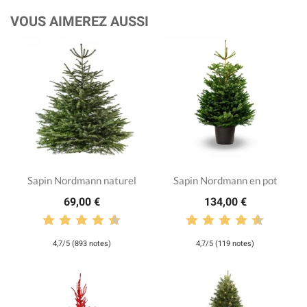
VOUS AIMEREZ AUSSI
Sapin Nordmann naturel
Sapin Nordmann en pot
69,00 €
134,00 €
4,7/5 (893 notes)
4,7/5 (119 notes)