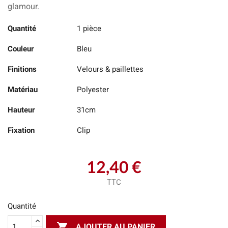
glamour.
Quantité
1 pièce
Couleur
Bleu
Finitions
Velours & paillettes
Matériau
Polyester
Hauteur
31cm
Fixation
Clip
12,40 €
TTC
Quantité

AJOUTER AU PANIER