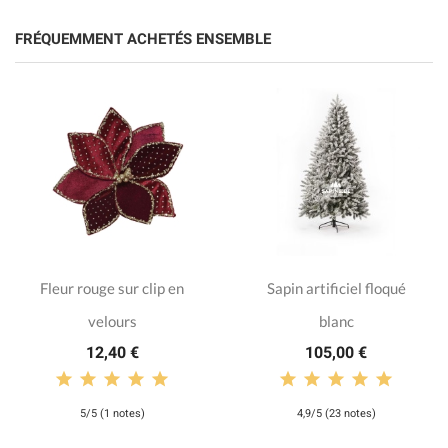
FRÉQUEMMENT ACHETÉS ENSEMBLE
Fleur rouge sur clip en
Sapin artificiel floqué
velours
blanc
12,40 €
105,00 €
5/5 (1 notes)
4,9/5 (23 notes)