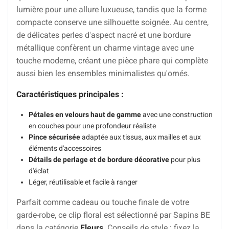
lumière pour une allure luxueuse, tandis que la forme
compacte conserve une silhouette soignée. Au centre,
de délicates perles d'aspect nacré et une bordure
métallique confèrent un charme vintage avec une
touche moderne, créant une pièce phare qui complète
aussi bien les ensembles minimalistes qu'ornés.
Caractéristiques principales :
Pétales en velours haut de gamme
avec une construction
en couches pour une profondeur réaliste
Pince sécurisée
adaptée aux tissus, aux mailles et aux
éléments d'accessoires
Détails de perlage et de bordure décorative
pour plus
d'éclat
Léger, réutilisable et facile à ranger
Parfait comme cadeau ou touche finale de votre
garde-robe, ce clip floral est sélectionné par Sapins BE
dans la catégorie
Fleurs
. Conseils de style : fixez la