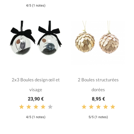
4/5 (1 notes)
2x3 Boules design œil et
2 Boules structurées
visage
dorées
23,90 €
8,95 €
4/5 (1 notes)
5/5 (1 notes)