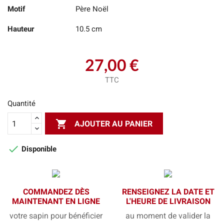
Motif
Père Noël
Hauteur
10.5 cm
27,00 €
TTC
Quantité

AJOUTER AU PANIER

Disponible
COMMANDEZ DÈS
RENSEIGNEZ LA DATE ET
MAINTENANT EN LIGNE
L'HEURE DE LIVRAISON
votre sapin pour bénéficier
au moment de valider la