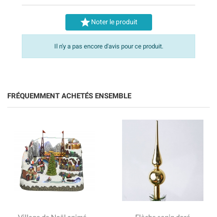

Noter le produit
Il n'y a pas encore d'avis pour ce produit.
FRÉQUEMMENT ACHETÉS ENSEMBLE
Village de Noël animé -
Flèche sapin doré