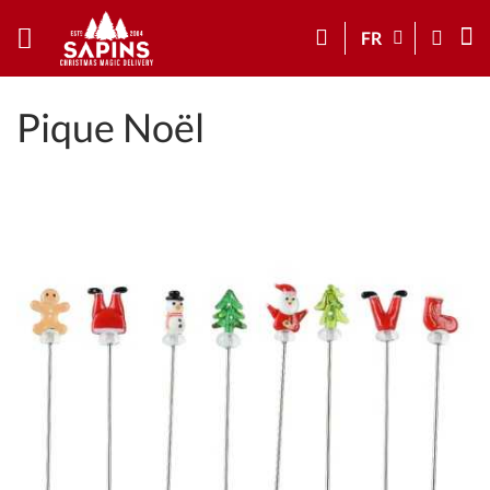
FR
Pique Noël