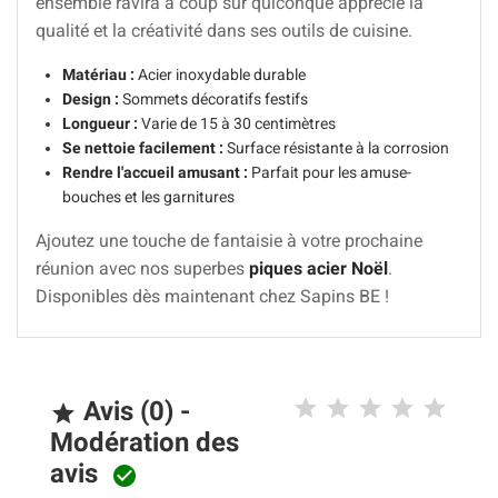
ensemble ravira à coup sûr quiconque apprécie la
qualité et la créativité dans ses outils de cuisine.
Matériau :
Acier inoxydable durable
Design :
Sommets décoratifs festifs
Longueur :
Varie de 15 à 30 centimètres
Se nettoie facilement :
Surface résistante à la corrosion
Rendre l'accueil amusant :
Parfait pour les amuse-
bouches et les garnitures
Ajoutez une touche de fantaisie à votre prochaine
réunion avec nos superbes
piques acier Noël
.
Disponibles dès maintenant chez Sapins BE !
Avis (0) -

Modération des
avis
