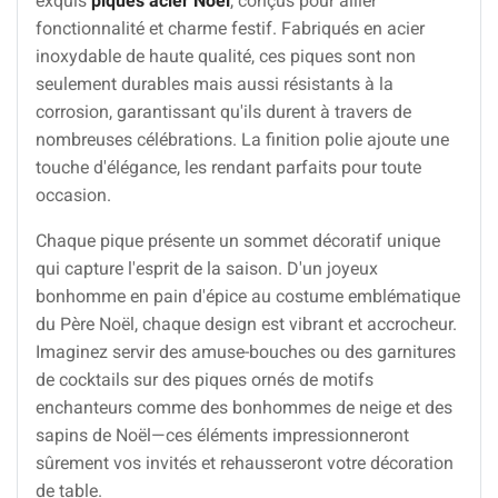
exquis
piques acier Noël
, conçus pour allier
fonctionnalité et charme festif. Fabriqués en acier
inoxydable de haute qualité, ces piques sont non
seulement durables mais aussi résistants à la
corrosion, garantissant qu'ils durent à travers de
nombreuses célébrations. La finition polie ajoute une
touche d'élégance, les rendant parfaits pour toute
occasion.
Chaque pique présente un sommet décoratif unique
qui capture l'esprit de la saison. D'un joyeux
bonhomme en pain d'épice au costume emblématique
du Père Noël, chaque design est vibrant et accrocheur.
Imaginez servir des amuse-bouches ou des garnitures
de cocktails sur des piques ornés de motifs
enchanteurs comme des bonhommes de neige et des
sapins de Noël—ces éléments impressionneront
sûrement vos invités et rehausseront votre décoration
de table.