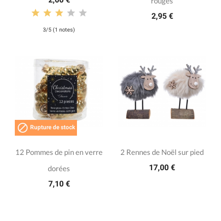
rouges
2,95 €
3/5 (1 notes)

Rupture de stock
12 Pommes de pin en verre
2 Rennes de Noël sur pied
17,00 €
dorées
7,10 €