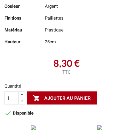
Couleur
Argent
Finitions
Paillettes
Matériau
Plastique
Hauteur
25cm
8,30 €
TTC
Quantité

AJOUTER AU PANIER

Disponible