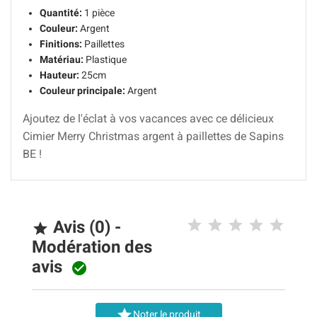
Quantité:
1 pièce
Couleur:
Argent
Finitions:
Paillettes
Matériau:
Plastique
Hauteur:
25cm
Couleur principale:
Argent
Ajoutez de l'éclat à vos vacances avec ce délicieux
Cimier Merry Christmas argent à paillettes de Sapins
BE !
Avis (0) -

Modération des
avis


Noter le produit