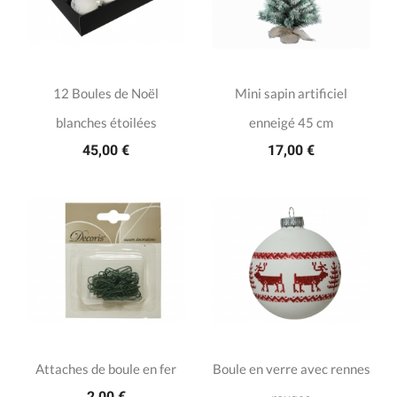
12 Boules de Noël
Mini sapin artificiel
blanches étoilées
enneigé 45 cm
45,00 €
17,00 €
Attaches de boule en fer
Boule en verre avec rennes
2,00 €