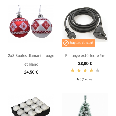

Rupture de stock
2x3 Boules diamants rouge
Rallonge extérieure 5m
28,00 €
et blanc
24,50 €
4/5 (1 notes)