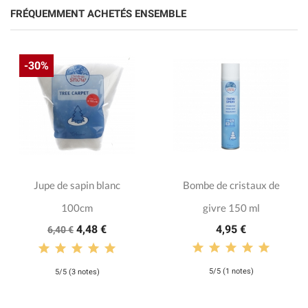
FRÉQUEMMENT ACHETÉS ENSEMBLE
-30%
Jupe de sapin blanc
Bombe de cristaux de
100cm
givre 150 ml
4,48 €
4,95 €
6,40 €
5/5 (1 notes)
5/5 (3 notes)