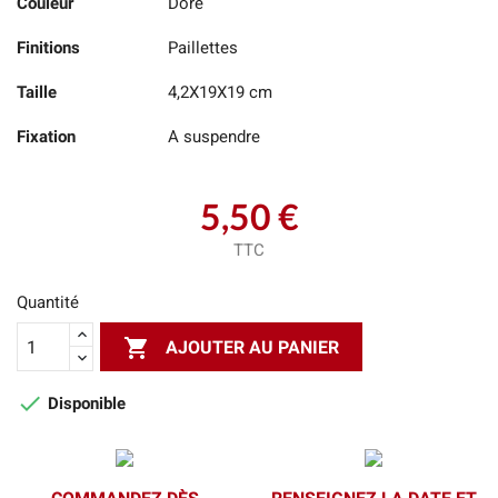
Couleur
Doré
Finitions
Paillettes
Taille
4,2X19X19 cm
Fixation
A suspendre
5,50 €
TTC
Quantité

AJOUTER AU PANIER

Disponible