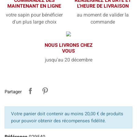
COMMANDEZ DÈS
RENSEIGNEZ LA DATE ET
MAINTENANT EN LIGNE
L'HEURE DE LIVRAISON
votre sapin pour bénéficier
au moment de valider la
d'un plus large choix
commande
NOUS LIVRONS CHEZ
VOUS
jusqu'au 20 décembre
Partager
Votre panier doit contenir au moins 20,00 € de produits
pour pouvoir obtenir des récompenses fidélité.
Référence
029540