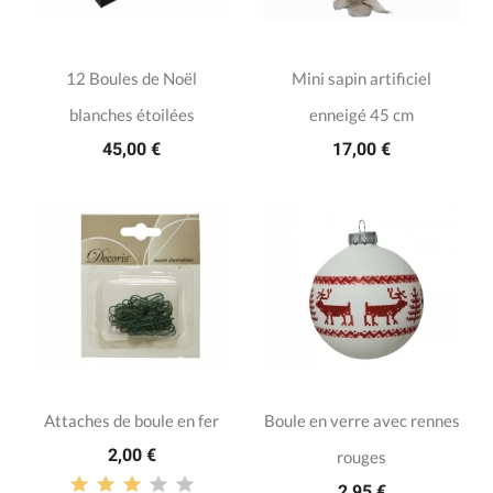
12 Boules de Noël
Mini sapin artificiel
blanches étoilées
enneigé 45 cm
45,00 €
17,00 €
Attaches de boule en fer
Boule en verre avec rennes
2,00 €
rouges
2,95 €