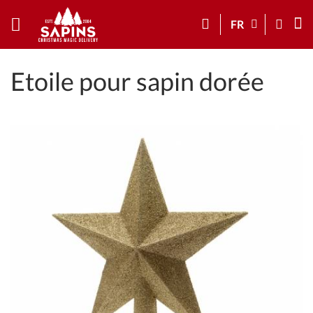
FR
Etoile pour sapin dorée