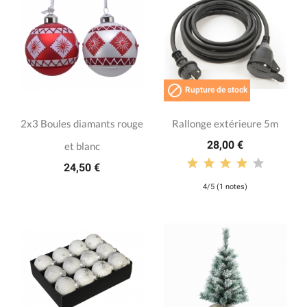

Rupture de stock
2x3 Boules diamants rouge
Rallonge extérieure 5m
28,00 €
et blanc
24,50 €
4/5 (1 notes)