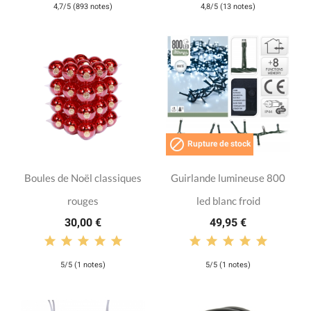
4,7/5 (893 notes)
4,8/5 (13 notes)

Rupture de stock
Boules de Noël classiques
Guirlande lumineuse 800
rouges
led blanc froid
30,00 €
49,95 €
5/5 (1 notes)
5/5 (1 notes)