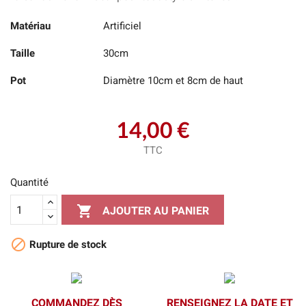
Matériau
Artificiel
Taille
30cm
Pot
Diamètre 10cm et 8cm de haut
14,00 €
TTC
Quantité

AJOUTER AU PANIER

Rupture de stock
COMMANDEZ DÈS
RENSEIGNEZ LA DATE ET