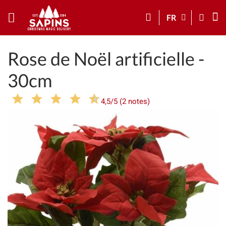
FR
Rose de Noël artificielle -
30cm
4,5/5 (2 notes)