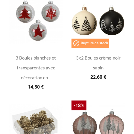

Rupture de stock
3 Boules blanches et
3x2 Boules crème-noir
transparentes avec
sapin
22,60 €
décoration en...
14,50 €
-18%