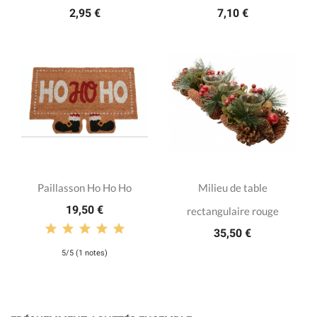
2,95 €
7,10 €
Paillasson Ho Ho Ho
Milieu de table
19,50 €
rectangulaire rouge
35,50 €
5/5 (1 notes)