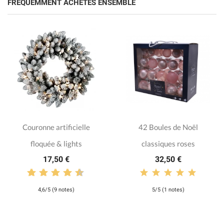
FRÉQUEMMENT ACHETÉS ENSEMBLE
Couronne artificielle
42 Boules de Noël
floquée & lights
classiques roses
17,50 €
32,50 €
4,6/5 (9 notes)
5/5 (1 notes)