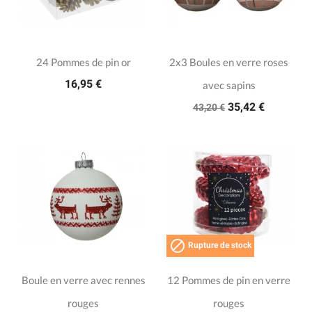
24 Pommes de pin or
2x3 Boules en verre roses
16,95 €
avec sapins
35,42 €
43,20 €

Rupture de stock
Boule en verre avec rennes
12 Pommes de pin en verre
rouges
rouges