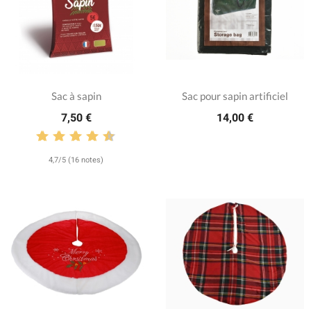
Sac à sapin
Sac pour sapin artificiel
7,50 €
14,00 €
4,7/5 (16 notes)