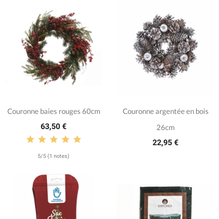
Couronne baies rouges 60cm
Couronne argentée en bois
63,50 €
26cm
22,95 €
5/5 (1 notes)