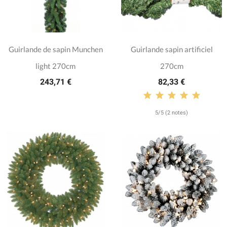
Guirlande de sapin Munchen
Guirlande sapin artificiel
light 270cm
270cm
243,71 €
82,33 €
5/5 (2 notes)