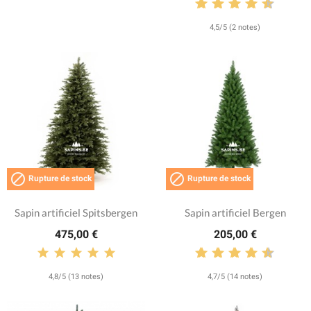
4,5/5 (2 notes)


Rupture de stock
Rupture de stock
Sapin artificiel Spitsbergen
Sapin artificiel Bergen
475,00 €
205,00 €
4,8/5 (13 notes)
4,7/5 (14 notes)