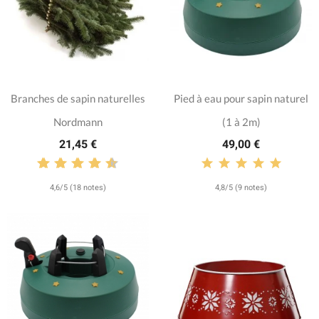
Branches de sapin naturelles
Pied à eau pour sapin naturel
Nordmann
(1 à 2m)
21,45 €
49,00 €
4,6/5 (18 notes)
4,8/5 (9 notes)