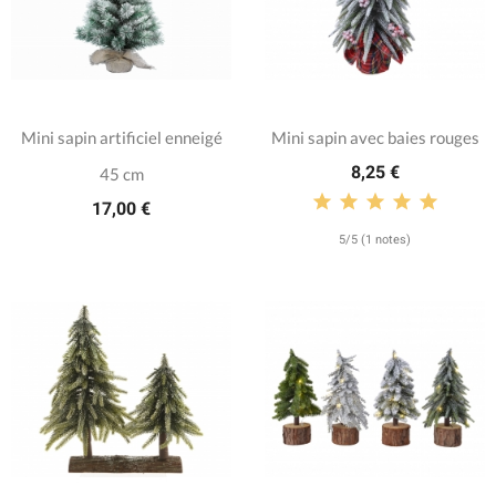
Mini sapin artificiel enneigé
Mini sapin avec baies rouges
8,25 €
45 cm
17,00 €
5/5 (1 notes)