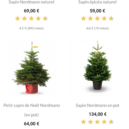
Sapin Nordmann naturel
Sapin épicéa naturel
69,00 €
59,00 €
4,7/5 (893 notes)
4,6/5 (74 notes)
Petit sapin de Noël Nordmann
Sapin Nordmann en pot
134,00 €
(en pot)
64,00 €