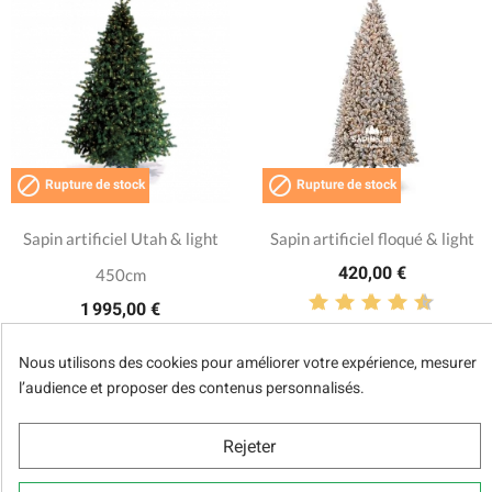


Rupture de stock
Rupture de stock
Sapin artificiel Utah & light
Sapin artificiel floqué & light
420,00 €
450cm
1 995,00 €
4,6/5 (17 notes)
Nous utilisons des cookies pour améliorer votre expérience, mesurer
4/5 (1 notes)
l’audience et proposer des contenus personnalisés.
SUR DEMANDE
Rejeter