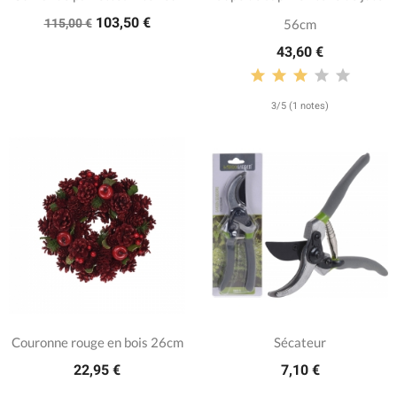
103,50 €
115,00 €
56cm
43,60 €
3/5 (1 notes)
Couronne rouge en bois 26cm
Sécateur
22,95 €
7,10 €