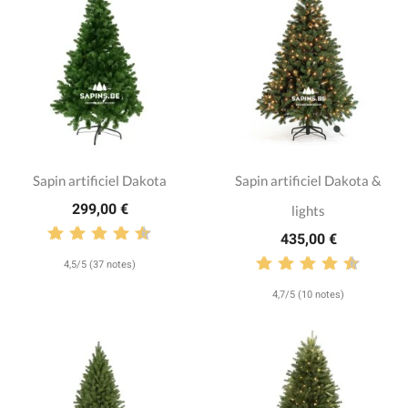
Sapin artificiel Dakota
Sapin artificiel Dakota &
299,00 €
lights
435,00 €
4,5/5 (37 notes)
4,7/5 (10 notes)