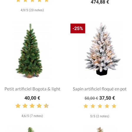
474,88 €
4,9/5 (23 notes)
-25%
Petit artificiel Bogota & light
Sapin artificiel floqué en pot
40,00 €
37,50 €
50,00 €
4,6/5 (7 notes)
5/5 (2 notes)