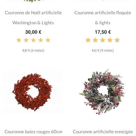
Couronne de Noël artificielle
Couronne artificielle floquée
Washington & Lights
& lights
30,00 €
17,50 €
4,8/5 (6 notes)
4,6/5 (9 notes)
Couronne baies rouges 60cm
Couronne artificielle enneigée