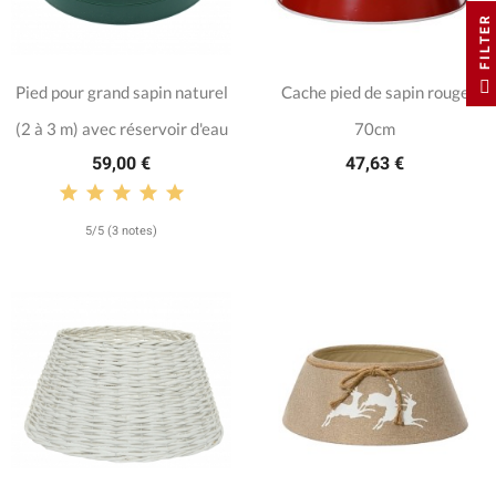
FILTER
Pied pour grand sapin naturel
Cache pied de sapin rouge
(2 à 3 m) avec réservoir d'eau
70cm
59,00 €
47,63 €
5/5 (3 notes)