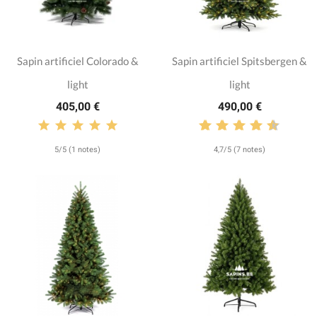
Sapin artificiel Colorado &
Sapin artificiel Spitsbergen &
light
light
405,00 €
490,00 €
5/5 (1 notes)
4,7/5 (7 notes)