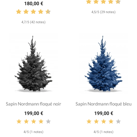
180,00 €
4,5/5 (29 notes)
4,7/5 (42 notes)
Sapin Nordmann floqué noir
Sapin Nordmann floqué bleu
199,00 €
199,00 €
4/5 (1 notes)
4/5 (1 notes)