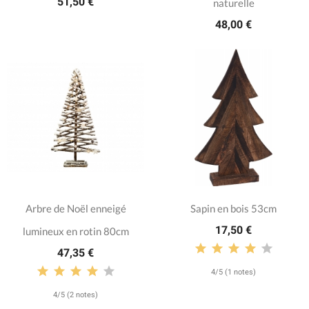
51,50 €
naturelle
48,00 €
Arbre de Noël enneigé
Sapin en bois 53cm
17,50 €
lumineux en rotin 80cm
47,35 €
4/5 (1 notes)
4/5 (2 notes)