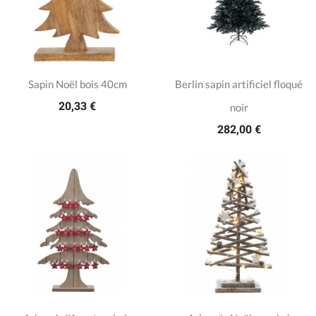
Sapin Noël bois 40cm
Berlin sapin artificiel floqué
20,33 €
noir
282,00 €