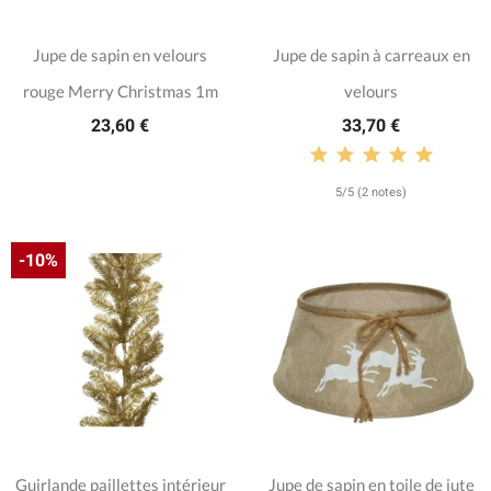
Jupe de sapin en velours
Jupe de sapin à carreaux en
rouge Merry Christmas 1m
velours
23,60 €
33,70 €
5/5 (2 notes)
-10%
Guirlande paillettes intérieur
Jupe de sapin en toile de jute