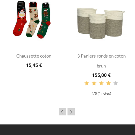
Chaussette coton
3 Paniers ronds en coton
15,45 €
brun
155,00 €
4/5 (1 notes)