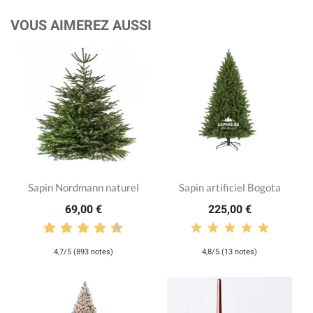
VOUS AIMEREZ AUSSI
Sapin Nordmann naturel
Sapin artificiel Bogota
69,00 €
225,00 €
4,7/5 (893 notes)
4,8/5 (13 notes)