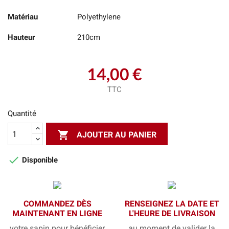
Matériau
Polyethylene
Hauteur
210cm
14,00 €
TTC
Quantité

AJOUTER AU PANIER

Disponible
COMMANDEZ DÈS
RENSEIGNEZ LA DATE ET
MAINTENANT EN LIGNE
L'HEURE DE LIVRAISON
votre sapin pour bénéficier
au moment de valider la