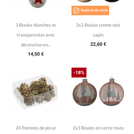

Rupture de stock
3 Boules blanches et
3x2 Boules crème-noir
transparentes avec
sapin
22,60 €
décoration en...
14,50 €
-18%
24 Pommes de pin or
2x3 Boules en verre roses