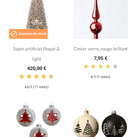

Rupture de stock
Sapin artificiel floqué &
Cimier verre, rouge brillant
7,95 €
light
420,00 €
4/5 (1 notes)
4,6/5 (17 notes)