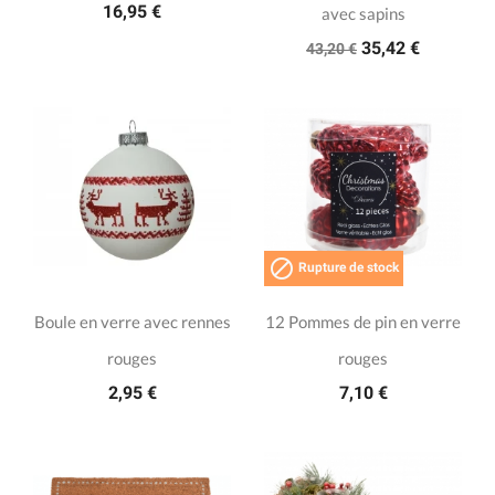
16,95 €
avec sapins
35,42 €
43,20 €

Rupture de stock
Boule en verre avec rennes
12 Pommes de pin en verre
rouges
rouges
2,95 €
7,10 €