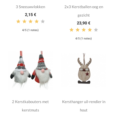
3 Sneeuwvlokken
2x3 Kerstballen oog en
2,15 €
gezicht
23,90 €
4/5 (1 notes)
4/5 (1 notes)
2 Kerstkabouters met
Kersthanger uil-rendier in
kerstmuts
hout