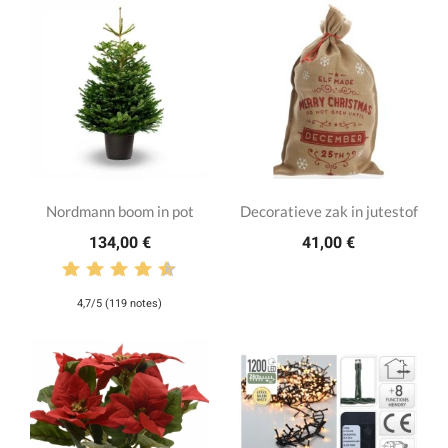
Nordmann boom in pot
Decoratieve zak in jutestof
134,00 €
41,00 €
4,7/5 (119 notes)