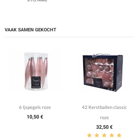
5/5 (2 notes)
VAAK SAMEN GEKOCHT
6 Ijspegels roze
42 Kerstballen classic
10,50 €
roze
32,50 €