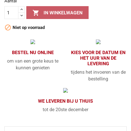
Aantal

IN WINKELWAGEN

Niet op voorraad
BESTEL NU ONLINE
KIES VOOR DE DATUM EN
HET UUR VAN DE
om van een grote keus te
LEVERING
kunnen genieten
tijdens het invoeren van de
bestelling
WE LEVEREN BIJ U THUIS
tot de 20ste december