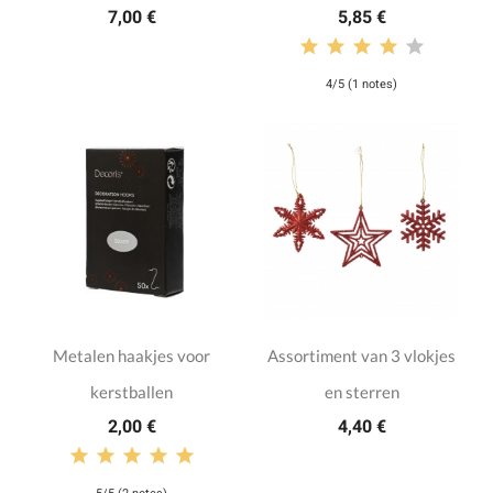
7,00 €
5,85 €
4/5 (1 notes)
Metalen haakjes voor
Assortiment van 3 vlokjes
kerstballen
en sterren
2,00 €
4,40 €