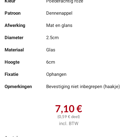
Kleur
Poederachtig roze
Patroon
Dennenappel
Afwerking
Mat en glans
Diameter
2.5cm
Materiaal
Glas
Hoogte
6cm
Fixatie
Ophangen
Opmerkingen
Bevestiging niet inbegrepen (haakje)
7,10 €
(0,59 € deel)
incl. BTW