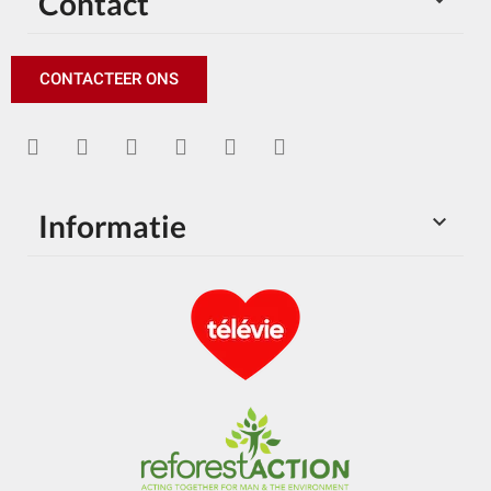
Contact

CONTACTEER ONS
Informatie
