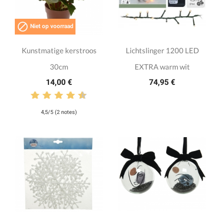

Niet op voorraad
Kunstmatige kerstroos
Lichtslinger 1200 LED
30cm
EXTRA warm wit
14,00 €
74,95 €
4,5/5 (2 notes)