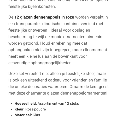
feestelijke bijeenkomsten.
De
12 glazen dennenappels in roze
worden verpakt in
een transparante cilindrische container versierd met
feestelijke ontwerpen—ideaal voor opslag en
bescherming terwijl de mooie ornamenten binnenin
worden getoond. Houd er rekening mee dat
ophanghaken niet zijn inbegrepen, maar elk ornament
heeft een kleine lus aan de bovenkant voor
eenvoudige ophangmogelijkheden.
Deze set verbetert niet alleen je feestelijke sfeer, maar
is ook een uitstekend cadeau voor vrienden en familie
die unieke decoraties waarderen. Omarm de kerstgeest
met deze charmante glazen dennenappelornamenten!
Hoeveelheid:
Assortiment van 12 stuks
Kleur:
Rose poudré
Materiaal:
Glas