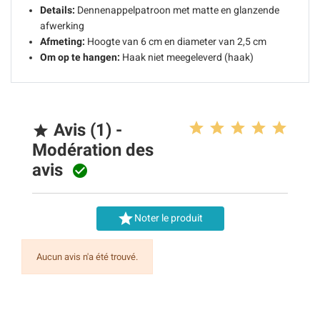
Details:
Dennenappelpatroon met matte en glanzende
afwerking
Afmeting:
Hoogte van 6 cm en diameter van 2,5 cm
Om op te hangen:
Haak niet meegeleverd (haak)
Avis (1) -

Modération des
avis


Noter le produit
Aucun avis n'a été trouvé.