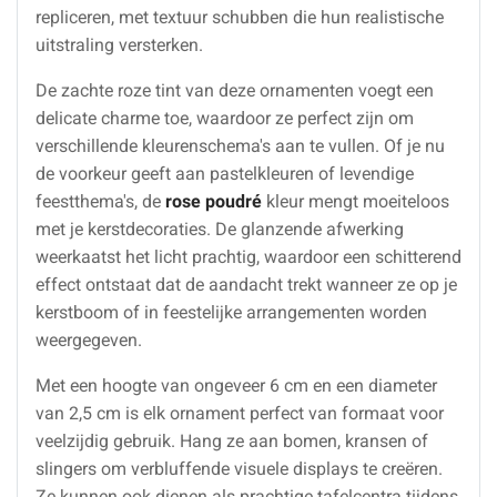
repliceren, met textuur schubben die hun realistische
uitstraling versterken.
De zachte roze tint van deze ornamenten voegt een
delicate charme toe, waardoor ze perfect zijn om
verschillende kleurenschema's aan te vullen. Of je nu
de voorkeur geeft aan pastelkleuren of levendige
feestthema's, de
rose poudré
kleur mengt moeiteloos
met je kerstdecoraties. De glanzende afwerking
weerkaatst het licht prachtig, waardoor een schitterend
effect ontstaat dat de aandacht trekt wanneer ze op je
kerstboom of in feestelijke arrangementen worden
weergegeven.
Met een hoogte van ongeveer 6 cm en een diameter
van 2,5 cm is elk ornament perfect van formaat voor
veelzijdig gebruik. Hang ze aan bomen, kransen of
slingers om verbluffende visuele displays te creëren.
Ze kunnen ook dienen als prachtige tafelcentra tijdens