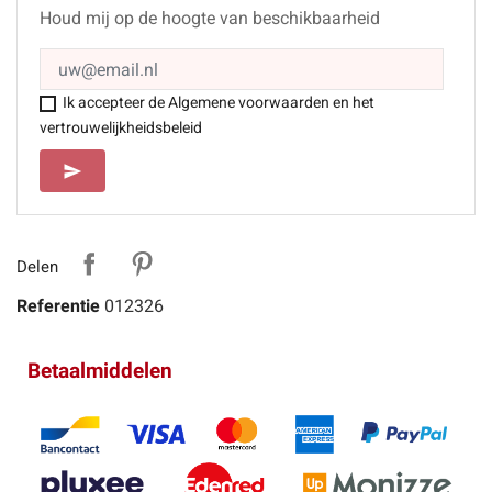
Houd mij op de hoogte van beschikbaarheid
Ik accepteer de Algemene voorwaarden en het
vertrouwelijkheidsbeleid
SEND
send
Delen
Referentie
012326
Betaalmiddelen