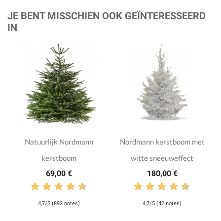
JE BENT MISSCHIEN OOK GEÏNTERESSEERD
IN
Natuurlijk Nordmann
Nordmann kerstboom met
kerstboom
witte sneeuweffect
69,00 €
180,00 €
4,7/5 (893 notes)
4,7/5 (42 notes)