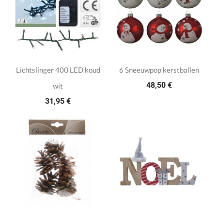
Lichtslinger 400 LED koud
6 Sneeuwpop kerstballen
48,50 €
wit
31,95 €