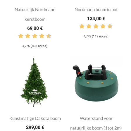
Natuurlijk Nordmann
Nordmann boom in pot
134,00 €
kerstboom
69,00 €
4,7/5 (119 notes)
4,7/5 (893 notes)
Kunstmatige Dakota boom
Waterstand voor
299,00 €
natuurlijke boom (1tot 2m)