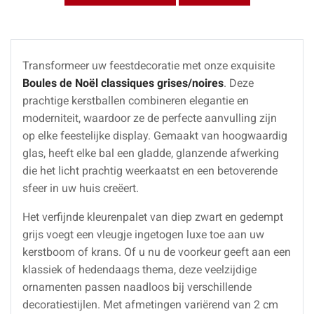
Transformeer uw feestdecoratie met onze exquisite
Boules de Noël classiques grises/noires
. Deze
prachtige kerstballen combineren elegantie en
moderniteit, waardoor ze de perfecte aanvulling zijn
op elke feestelijke display. Gemaakt van hoogwaardig
glas, heeft elke bal een gladde, glanzende afwerking
die het licht prachtig weerkaatst en een betoverende
sfeer in uw huis creëert.
Het verfijnde kleurenpalet van diep zwart en gedempt
grijs voegt een vleugje ingetogen luxe toe aan uw
kerstboom of krans. Of u nu de voorkeur geeft aan een
klassiek of hedendaags thema, deze veelzijdige
ornamenten passen naadloos bij verschillende
decoratiestijlen. Met afmetingen variërend van 2 cm