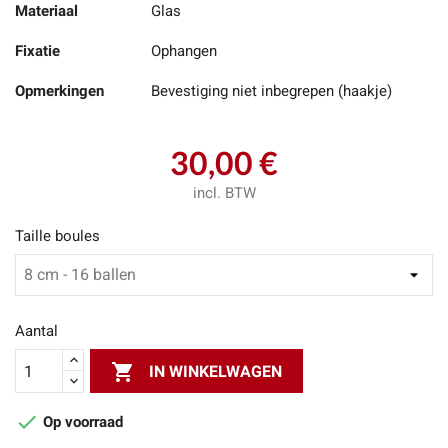
Materiaal
Glas
Fixatie
Ophangen
Opmerkingen
Bevestiging niet inbegrepen (haakje)
30,00 €
incl. BTW
Taille boules
Aantal

IN WINKELWAGEN

Op voorraad