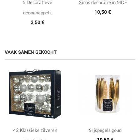
5 Decoratieve
Xmas decoratie in MDF
10,50 €
dennenappels
2,50 €
VAAK SAMEN GEKOCHT
42 Klassieke zilveren
6 Ijspegels goud
10,50 €