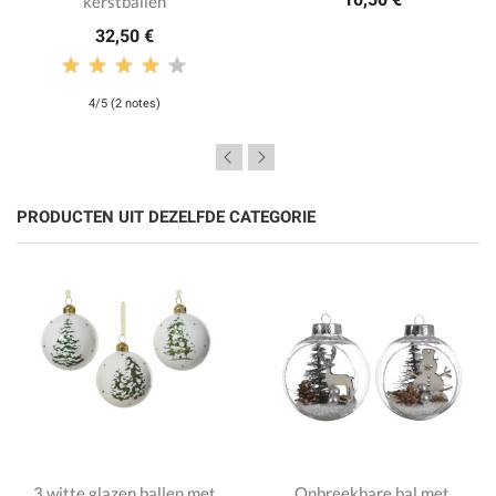
kerstballen
32,50 €
4/5 (2 notes)
PRODUCTEN UIT DEZELFDE CATEGORIE
3 witte glazen ballen met
Onbreekbare bal met