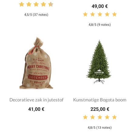
49,00 €
4,5/5 (37 notes)
4,8/5 (9 notes)
Decoratieve zak in jutestof
Kunstmatige Bogota boom
41,00 €
225,00 €
4,8/5 (13 notes)