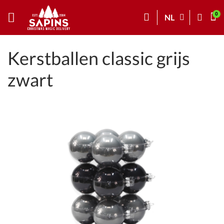
NL
Kerstballen classic grijs
zwart