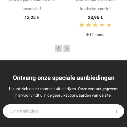
bosmotief
landschapmotief
13,25 €
23,95 €
5/5 (1 notes)
Ontvang onze speciale aanbiedingen
U kunt zich op elk moment uitschrijven. Onze contactgegevens
hiervoor vindt u in de gebruiksvoorwaarden van de site.