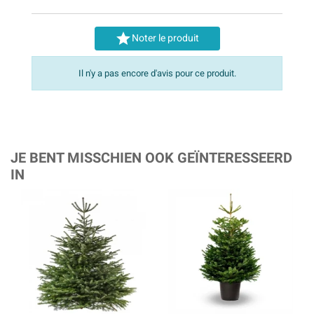

Noter le produit
Il n'y a pas encore d'avis pour ce produit.
JE BENT MISSCHIEN OOK GEÏNTERESSEERD
IN