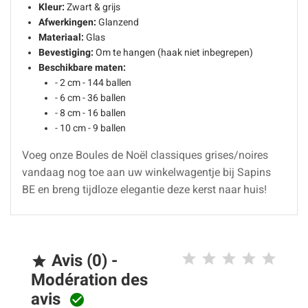
Kleur:
Zwart & grijs
Afwerkingen:
Glanzend
Materiaal:
Glas
Bevestiging:
Om te hangen (haak niet inbegrepen)
Beschikbare maten:
- 2 cm - 144 ballen
- 6 cm - 36 ballen
- 8 cm - 16 ballen
- 10 cm - 9 ballen
Voeg onze Boules de Noël classiques grises/noires
vandaag nog toe aan uw winkelwagentje bij Sapins
BE en breng tijdloze elegantie deze kerst naar huis!
Avis (0) -

Modération des
avis
