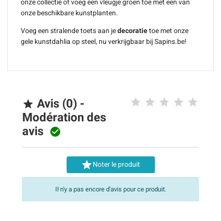
onze collectie of voeg een vleugje groen toe met een van
onze beschikbare kunstplanten.
Voeg een stralende toets aan je
decoratie
toe met onze
gele kunstdahlia op steel, nu verkrijgbaar bij Sapins.be!
Avis (0) -

Modération des
avis


Noter le produit
Il n'y a pas encore d'avis pour ce produit.