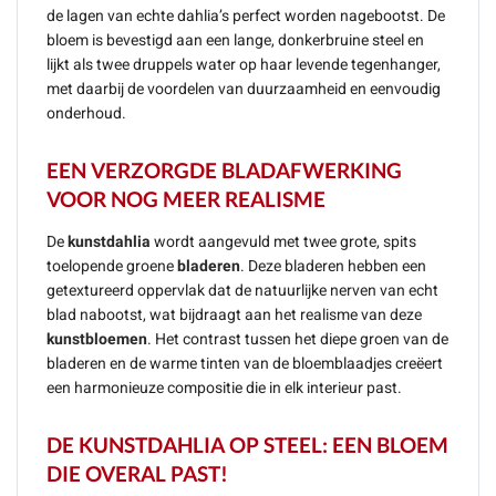
de lagen van echte dahlia’s perfect worden nagebootst. De
bloem is bevestigd aan een lange, donkerbruine steel en
lijkt als twee druppels water op haar levende tegenhanger,
met daarbij de voordelen van duurzaamheid en eenvoudig
onderhoud.
EEN VERZORGDE BLADAFWERKING
VOOR NOG MEER REALISME
De
kunstdahlia
wordt aangevuld met twee grote, spits
toelopende groene
bladeren
. Deze bladeren hebben een
getextureerd oppervlak dat de natuurlijke nerven van echt
blad nabootst, wat bijdraagt aan het realisme van deze
kunstbloemen
. Het contrast tussen het diepe groen van de
bladeren en de warme tinten van de bloemblaadjes creëert
een harmonieuze compositie die in elk interieur past.
DE KUNSTDAHLIA OP STEEL: EEN BLOEM
DIE OVERAL PAST!