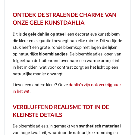
ONTDEK DE STRALENDE CHARME VAN
ONZE GELE KUNSTDAHLIA
Dit is de
gele dahlia op steel
, een decoratieve kunstbloem
die kleur en elegantie toevoegt aan elke ruimte. Dit verfijnde
stuk heeft een grote, ronde bloemkop met lagen die lijken
op natuurlijke
bloemblaadjes
. De bloemblaadjes lopen van
felgeel aan de buitenrand over naar een warme oranje tint
in het midden, wat voor contrast zorgt en het licht op een
natuurlijke manier opvangt.
Liever een andere kleur? Onze
dahlia’s zijn ook verkrijgbaar
in het wit
.
VERBLUFFEND REALISME TOT IN DE
KLEINSTE DETAILS
De bloemblaadjes zijn gemaakt van
synthetisch materiaal
van hoge kwaliteit, waardoor de natuurlijke kromming en