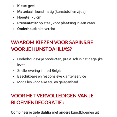
Kleur:
geel
Materiaal:
kunstmatig (kunststof en zijde)
Hoogte:
75 cm
Presentatie:
op steel, voor plaatsing in een vaas
Onderhoud:
niet vereist
WAAROM KIEZEN VOOR SAPINS.BE
VOOR JE KUNSTDAHLIA’S?
Onderhoudsvrije producten, praktisch in het dagelijks
leven
Snelle levering in heel België
Beschikbare en responsieve klantenservice
Modellen voor elke stijl en gelegenheid
VOOR HET VERVOLLEDIGEN VAN JE
BLOEMENDECORATIE :
Combineer je
gele dahlia
met andere kunstbloemen uit