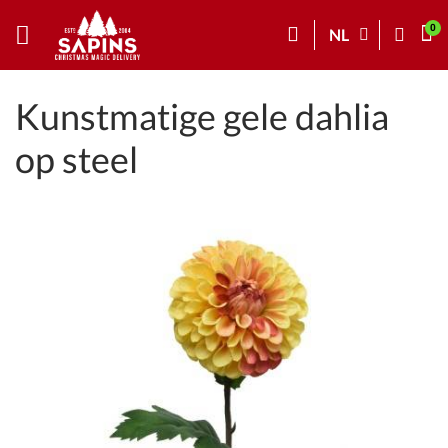
NL
Kunstmatige gele dahlia
op steel