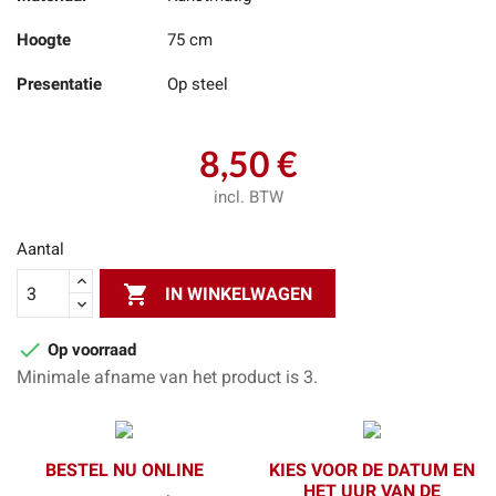
Hoogte
75 cm
Presentatie
Op steel
8,50 €
incl. BTW
Aantal

IN WINKELWAGEN

Op voorraad
Minimale afname van het product is 3.
BESTEL NU ONLINE
KIES VOOR DE DATUM EN
HET UUR VAN DE