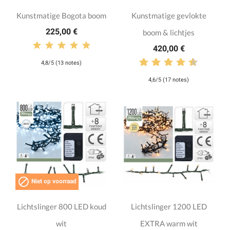
Kunstmatige Bogota boom
Kunstmatige gevlokte
225,00 €
boom & lichtjes
420,00 €
4,8/5 (13 notes)
4,6/5 (17 notes)

Niet op voorraad
Lichtslinger 800 LED koud
Lichtslinger 1200 LED
wit
EXTRA warm wit