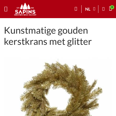
NL
Kunstmatige gouden
kerstkrans met glitter