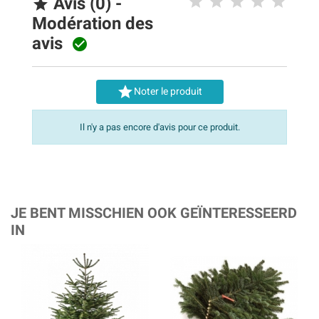
Avis (0) -

Modération des
avis


Noter le produit
Il n'y a pas encore d'avis pour ce produit.
JE BENT MISSCHIEN OOK GEÏNTERESSEERD
IN