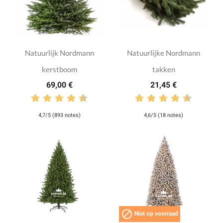
Natuurlijk Nordmann
Natuurlijke Nordmann
kerstboom
takken
69,00 €
21,45 €
4,7/5 (893 notes)
4,6/5 (18 notes)

Niet op voorraad