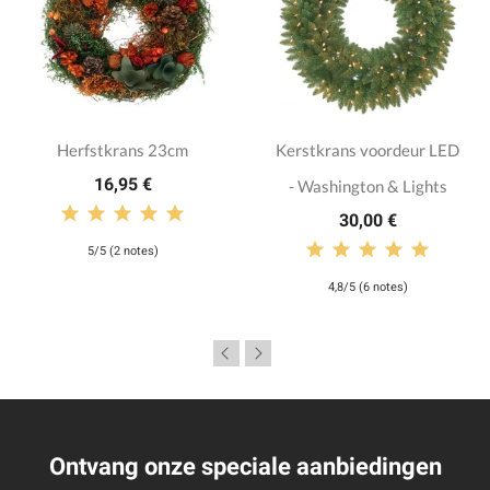
Herfstkrans 23cm
Kerstkrans voordeur LED
16,95 €
- Washington & Lights
30,00 €
5/5 (2 notes)
4,8/5 (6 notes)
Ontvang onze speciale aanbiedingen