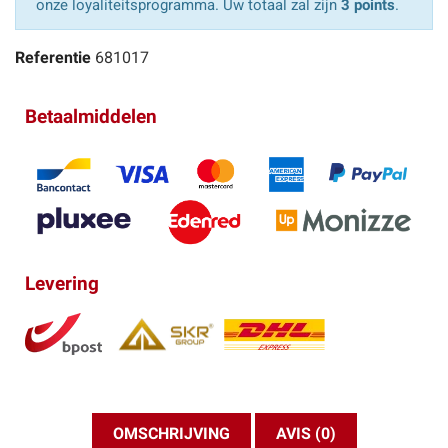
onze loyaliteitsprogramma. Uw totaal zal zijn
3 points
.
Referentie
681017
Betaalmiddelen
Levering
OMSCHRIJVING
AVIS (0)