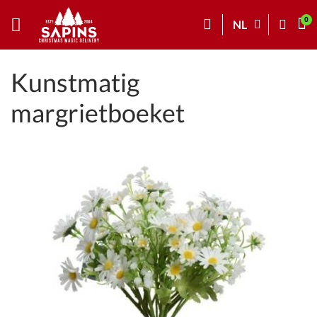
NL
Kunstmatig
margrietboeket