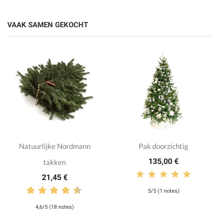
VAAK SAMEN GEKOCHT
Natuurlijke Nordmann
Pak doorzichtig
135,00 €
takken
21,45 €
5/5 (1 notes)
4,6/5 (18 notes)