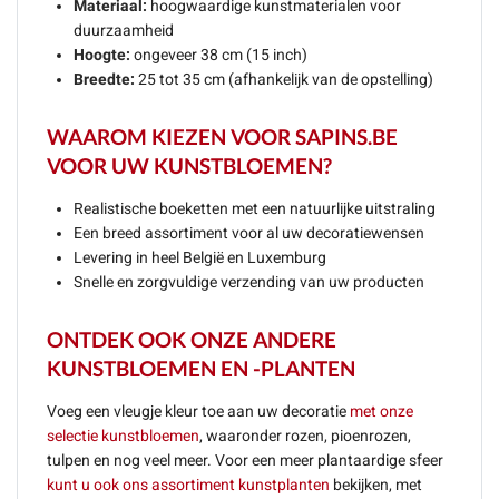
Materiaal:
hoogwaardige kunstmaterialen voor
duurzaamheid
Hoogte:
ongeveer 38 cm (15 inch)
Breedte:
25 tot 35 cm (afhankelijk van de opstelling)
WAAROM KIEZEN VOOR SAPINS.BE
VOOR UW KUNSTBLOEMEN?
Realistische boeketten met een natuurlijke uitstraling
Een breed assortiment voor al uw decoratiewensen
Levering in heel België en Luxemburg
Snelle en zorgvuldige verzending van uw producten
ONTDEK OOK ONZE ANDERE
KUNSTBLOEMEN EN -PLANTEN
Voeg een vleugje kleur toe aan uw decoratie
met onze
selectie kunstbloemen
, waaronder rozen, pioenrozen,
tulpen en nog veel meer. Voor een meer plantaardige sfeer
kunt u ook ons assortiment kunstplanten
bekijken, met