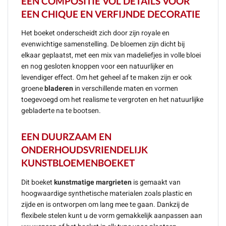
EEN COMPOSITIE VOL DETAILS VOOR
EEN CHIQUE EN VERFIJNDE DECORATIE
Het boeket onderscheidt zich door zijn royale en
evenwichtige samenstelling. De bloemen zijn dicht bij
elkaar geplaatst, met een mix van madeliefjes in volle bloei
en nog gesloten knoppen voor een natuurlijker en
levendiger effect. Om het geheel af te maken zijn er ook
groene
bladeren
in verschillende maten en vormen
toegevoegd om het realisme te vergroten en het natuurlijke
gebladerte na te bootsen.
EEN DUURZAAM EN
ONDERHOUDSVRIENDELIJK
KUNSTBLOEMENBOEKET
Dit boeket
kunstmatige margrieten
is gemaakt van
hoogwaardige synthetische materialen zoals plastic en
zijde en is ontworpen om lang mee te gaan. Dankzij de
flexibele stelen kunt u de vorm gemakkelijk aanpassen aan