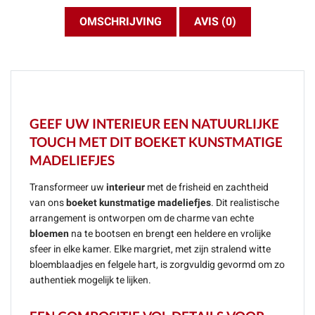
OMSCHRIJVING
AVIS (0)
GEEF UW INTERIEUR EEN NATUURLIJKE
TOUCH MET DIT BOEKET KUNSTMATIGE
MADELIEFJES
Transformeer uw
interieur
met de frisheid en zachtheid
van ons
boeket kunstmatige madeliefjes
. Dit realistische
arrangement is ontworpen om de charme van echte
bloemen
na te bootsen en brengt een heldere en vrolijke
sfeer in elke kamer. Elke margriet, met zijn stralend witte
bloemblaadjes en felgele hart, is zorgvuldig gevormd om zo
authentiek mogelijk te lijken.