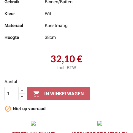
Gebruik
Binnen/Buiten
Kleur
Wit
Materiaal
Kunstmatig
Hoogte
38cm
32,10 €
incl. BTW
Aantal

IN WINKELWAGEN

Niet op voorraad