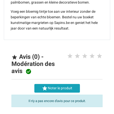
palmbomen, grassen en kleine decoratieve bomen.
Voeg een bloemig tintje toe aan uw interieur zonder de
beperkingen van echte bloemen. Bestel nu uw boeket
kunstmatige margrieten op Sapins.be en geniet het hele
jaar door van een natuurlijk resultaat.
Avis (0) -

Modération des
avis


Noter le produit
Il n'y a pas encore d'avis pour ce produit.