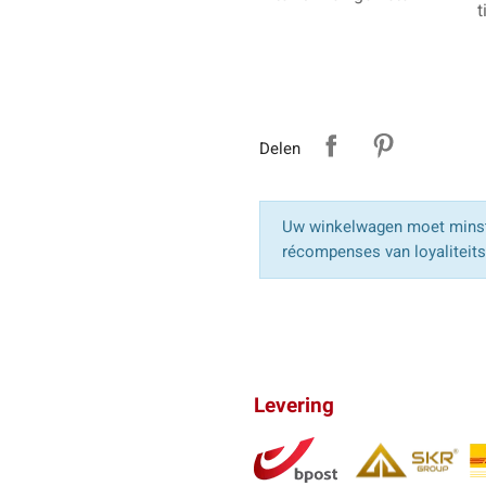
t
Delen
Uw winkelwagen moet minst
récompenses van loyaliteit
Levering