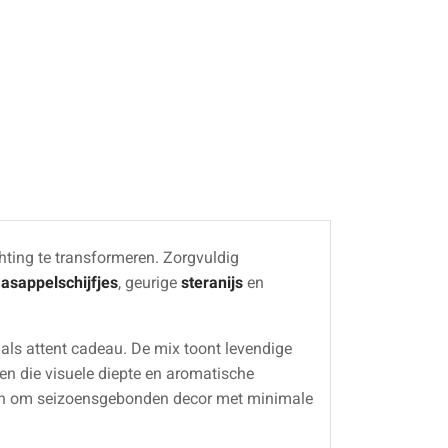
chting te transformeren. Zorgvuldig
asappelschijfjes
, geurige
steranijs
en
 als attent cadeau. De mix toont levendige
n die visuele diepte en aromatische
en om seizoensgebonden decor met minimale