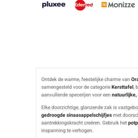
Ontdek de warme, feestelijke charme van
Or
samengesteld voor de categorie
Kersttafel
, 
aanvullende specerijen voor een
natuurlijke
Elke doorzichtige, glanzende zak is vastgebo
gedroogde sinaasappelschijfjes
met doorsch
aantrekkingskracht creëren. Gebruik het
potp
inspanning te verhogen.