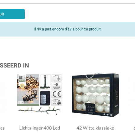
uit
Il n'y a pas encore d'avis pour ce produit.
SSEERD IN
jes
Lichtslinger 400 Led
42 Witte klassieke