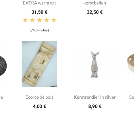
EXTRA warm wit
kerstballen
31,50 €
32,50 €
5/5 (4 notes)
te
Ecorce de bois
Kerstrendier in zilver
Se
4,00 €
8,90 €