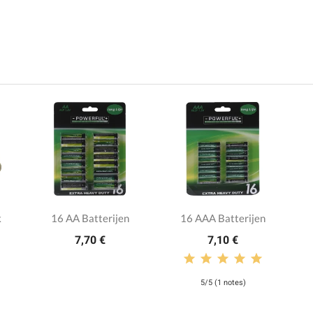
k
16 AA Batterijen
16 AAA Batterijen
7,70 €
7,10 €
5/5 (1 notes)