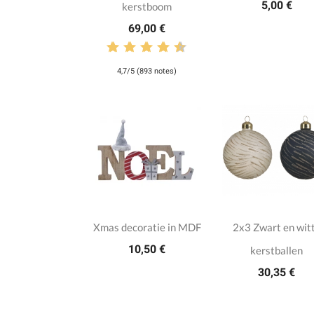
5,00 €
kerstboom
69,00 €
4,7/5 (893 notes)
Xmas decoratie in MDF
2x3 Zwart en wit
10,50 €
kerstballen
30,35 €