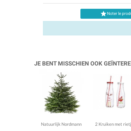

Noter le prod
JE BENT MISSCHIEN OOK GEÏNTERE
Natuurlijk Nordmann
2 Kruiken met riet