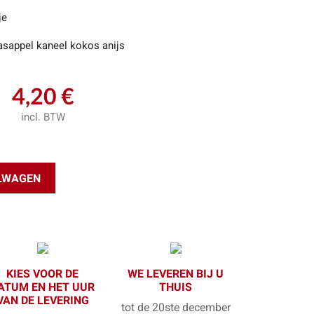
je
asappel kaneel kokos anijs
4,20 €
incl. BTW
ELWAGEN
KIES VOOR DE
WE LEVEREN BIJ U
ATUM EN HET UUR
THUIS
VAN DE LEVERING
tot de 20ste december