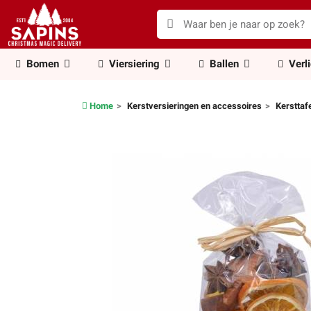
Bomen
Viersiering
Ballen
Verl
Home
Kerstversieringen en accessoires
Kersttaf