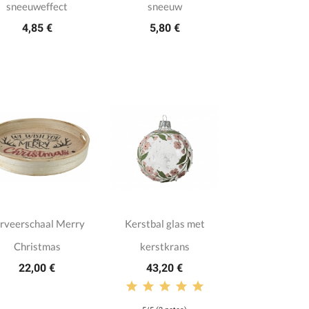
sneeuweffect
sneeuw
4,85 €
5,80 €
rveerschaal Merry
Kerstbal glas met
Christmas
kerstkrans
22,00 €
43,20 €