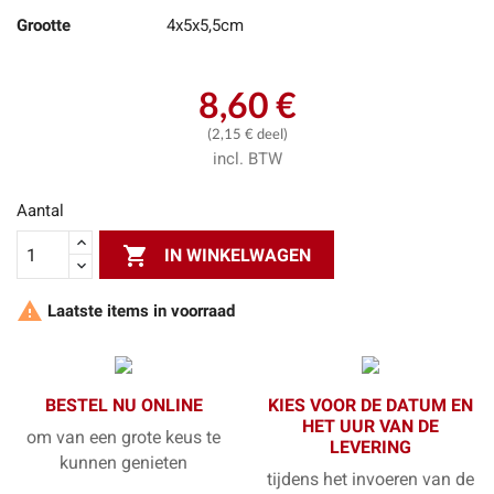
Grootte
4x5x5,5cm
8,60 €
(2,15 € deel)
incl. BTW
Aantal

IN WINKELWAGEN

Laatste items in voorraad
BESTEL NU ONLINE
KIES VOOR DE DATUM EN
HET UUR VAN DE
om van een grote keus te
LEVERING
kunnen genieten
tijdens het invoeren van de