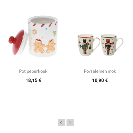
Pot peperkoek
Porseleinen mok
18,15 €
10,90 €