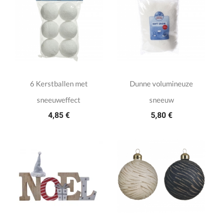
6 Kerstballen met
Dunne volumineuze
sneeuweffect
sneeuw
4,85 €
5,80 €