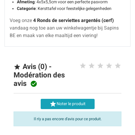
Afmeting
: 4x5x5,5cm voor een perfecte pasvorm
Categorie
: Kersttafel voor feestelijke gelegenheden
Voeg onze
4 Ronds de serviettes argentés (cerf)
vandaag nog toe aan uw winkelwagentje bij Sapins
BE en maak van elke maaltijd een viering!
Avis (0) -

Modération des
avis


Noter le produit
Il n'y a pas encore d'avis pour ce produit.