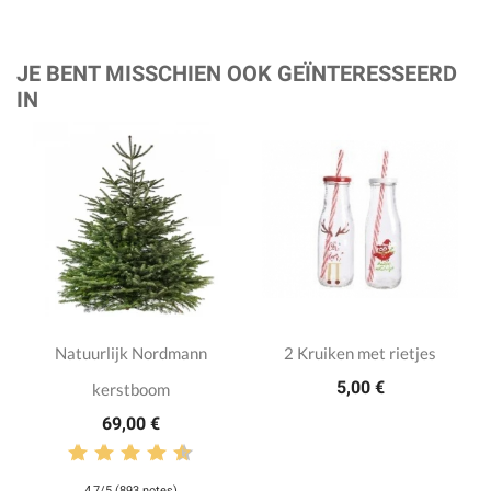
JE BENT MISSCHIEN OOK GEÏNTERESSEERD
IN
Natuurlijk Nordmann
2 Kruiken met rietjes
5,00 €
kerstboom
69,00 €
4,7/5 (893 notes)