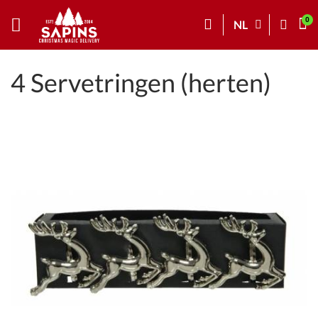
NL
4 Servetringen (herten)