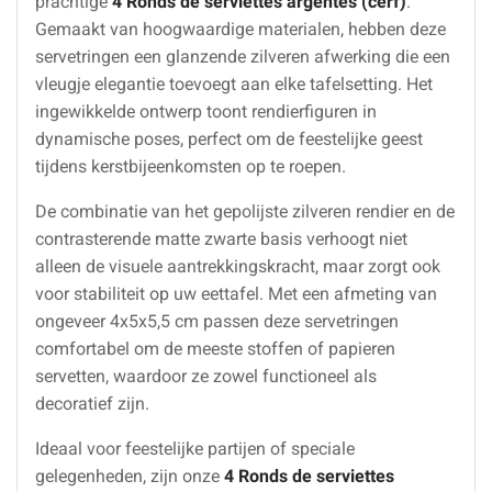
prachtige
4 Ronds de serviettes argentés (cerf)
.
Gemaakt van hoogwaardige materialen, hebben deze
servetringen een glanzende zilveren afwerking die een
vleugje elegantie toevoegt aan elke tafelsetting. Het
ingewikkelde ontwerp toont rendierfiguren in
dynamische poses, perfect om de feestelijke geest
tijdens kerstbijeenkomsten op te roepen.
De combinatie van het gepolijste zilveren rendier en de
contrasterende matte zwarte basis verhoogt niet
alleen de visuele aantrekkingskracht, maar zorgt ook
voor stabiliteit op uw eettafel. Met een afmeting van
ongeveer 4x5x5,5 cm passen deze servetringen
comfortabel om de meeste stoffen of papieren
servetten, waardoor ze zowel functioneel als
decoratief zijn.
Ideaal voor feestelijke partijen of speciale
gelegenheden, zijn onze
4 Ronds de serviettes