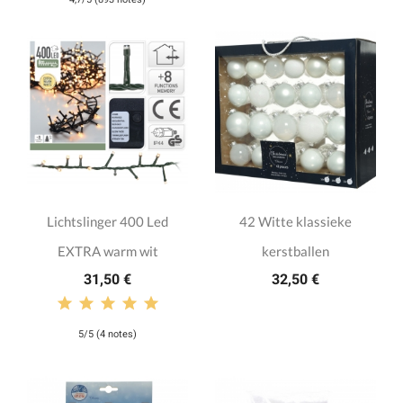
Lichtslinger 400 Led
42 Witte klassieke
EXTRA warm wit
kerstballen
31,50 €
32,50 €
5/5 (4 notes)