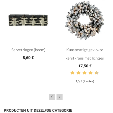
Servetringen (boom)
Kunstmatige gevlokte
8,60 €
kerstkrans met lichtjes
17,50 €
4,6/5 (9 notes)
PRODUCTEN UIT DEZELFDE CATEGORIE