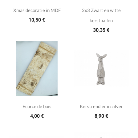
Xmas decoratie in MDF
2x3 Zwart en witte
10,50 €
kerstballen
30,35 €
Ecorce de bois
Kerstrendier in zilver
4,00 €
8,90 €