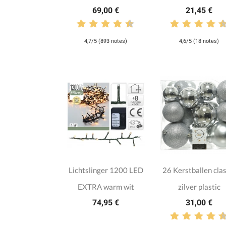
69,00 €
21,45 €
4,7/5 (893 notes)
4,6/5 (18 notes)
Lichtslinger 1200 LED
26 Kerstballen clas
EXTRA warm wit
zilver plastic
74,95 €
31,00 €