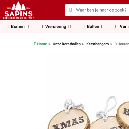
Bomen
Viersiering
Ballen
Verl
Home
Onze kerstballen
Kersthangers
3 Houten