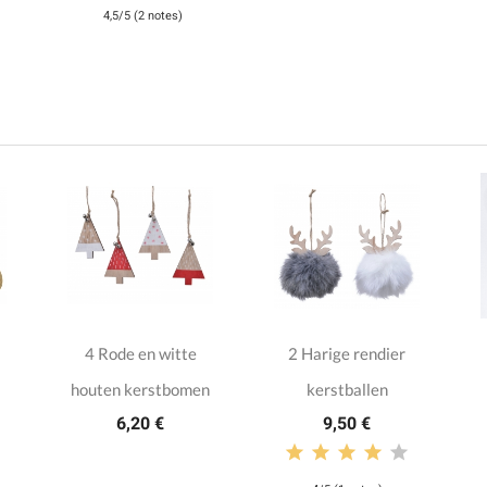
4,5/5 (2 notes)
4 Rode en witte
2 Harige rendier
houten kerstbomen
kerstballen
6,20 €
9,50 €