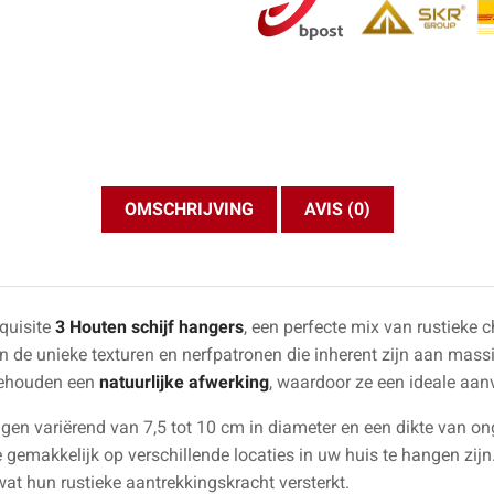
OMSCHRIJVING
AVIS (0)
quisite
3 Houten schijf hangers
, een perfecte mix van rustieke 
n de unieke texturen en nerfpatronen die inherent zijn aan mass
 behouden een
natuurlijke afwerking
, waardoor ze een ideale aanv
gen variërend van 7,5 tot 10 cm in diameter en een dikte van ong
 gemakkelijk op verschillende locaties in uw huis te hangen zijn
at hun rustieke aantrekkingskracht versterkt.