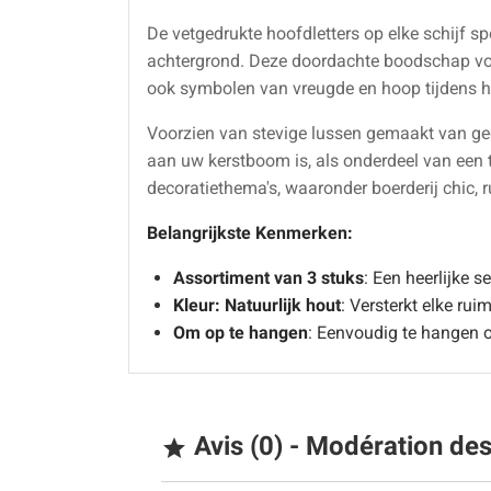
De vetgedrukte hoofdletters op elke schijf sp
achtergrond. Deze doordachte boodschap voeg
ook symbolen van vreugde en hoop tijdens h
Voorzien van stevige lussen gemaakt van ge
aan uw kerstboom is, als onderdeel van een ta
decoratiethema's, waaronder boerderij chic, ru
Belangrijkste Kenmerken:
Assortiment van 3 stuks
: Een heerlijke s
Kleur: Natuurlijk hout
: Versterkt elke ru
Om op te hangen
: Eenvoudig te hangen o
Avis (0) - Modération de
