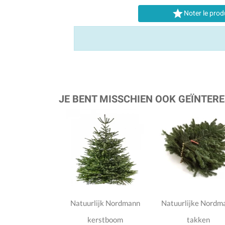

Noter le prod
JE BENT MISSCHIEN OOK GEÏNTERE
Natuurlijk Nordmann
Natuurlijke Nordm
kerstboom
takken