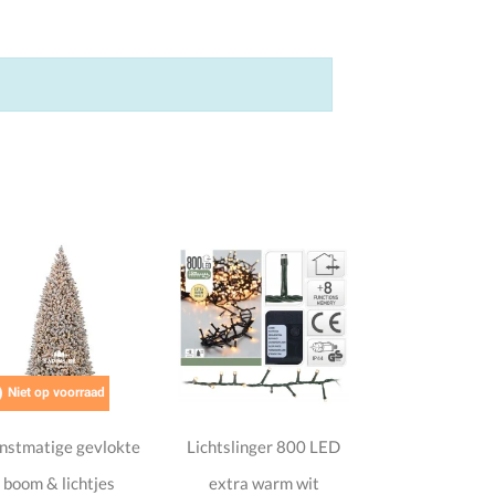

Niet op voorraad
nstmatige gevlokte
Lichtslinger 800 LED
boom & lichtjes
extra warm wit