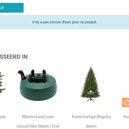
uit
Il n'y a pas encore d'avis pour ce produit.
SSEERD IN
ann
Waterstand voor
Kunstmatige Bogota
Ku
natuurlijke boom (1tot
boom