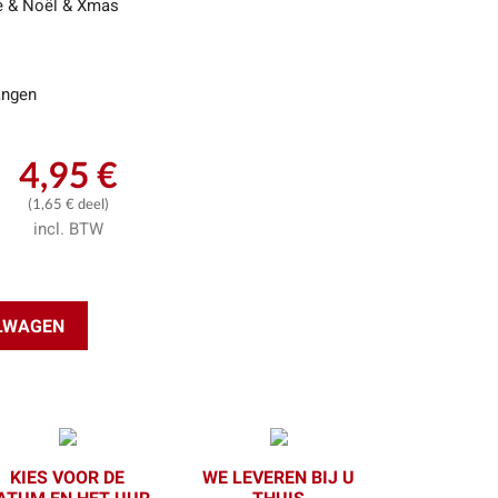
 & Noël & Xmas
ngen
4,95 €
(1,65 € deel)
incl. BTW
ELWAGEN
KIES VOOR DE
WE LEVEREN BIJ U