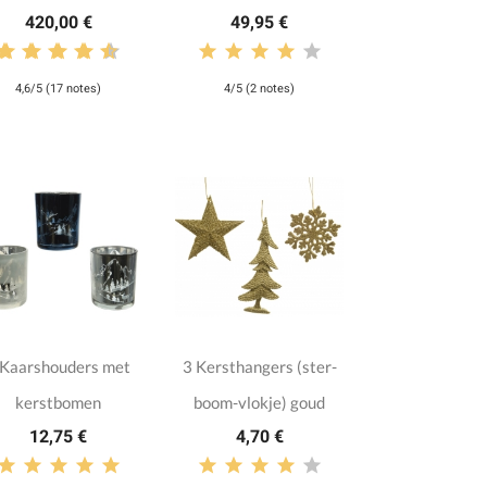
420,00 €
49,95 €
4,6/5 (17 notes)
4/5 (2 notes)
 Kaarshouders met
3 Kersthangers (ster-
kerstbomen
boom-vlokje) goud
12,75 €
4,70 €