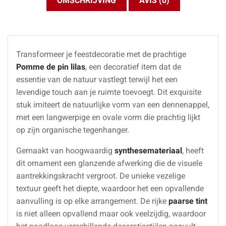
OMSCHRIJVING
AVIS (0)
Transformeer je feestdecoratie met de prachtige
Pomme de pin lilas
, een decoratief item dat de
essentie van de natuur vastlegt terwijl het een
levendige touch aan je ruimte toevoegt. Dit exquisite
stuk imiteert de natuurlijke vorm van een dennenappel,
met een langwerpige en ovale vorm die prachtig lijkt
op zijn organische tegenhanger.
Gemaakt van hoogwaardig
synthesemateriaal
, heeft
dit ornament een glanzende afwerking die de visuele
aantrekkingskracht vergroot. De unieke vezelige
textuur geeft het diepte, waardoor het een opvallende
aanvulling is op elke arrangement. De rijke
paarse tint
is niet alleen opvallend maar ook veelzijdig, waardoor