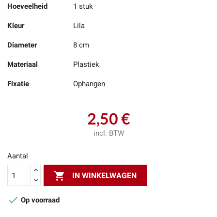
Hoeveelheid
1 stuk
Kleur
Lila
Diameter
8 cm
Materiaal
Plastiek
Fixatie
Ophangen
2,50 €
incl. BTW
Aantal

IN WINKELWAGEN

Op voorraad