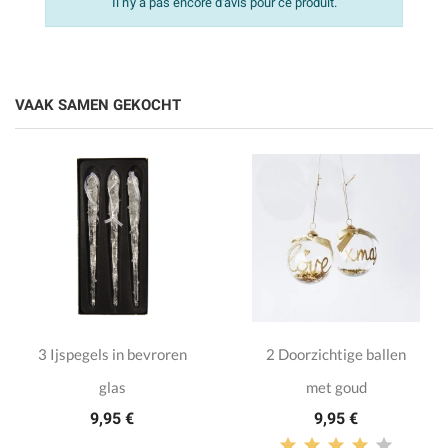
Il n'y a pas encore d'avis pour ce produit.
VAAK SAMEN GEKOCHT
3 Ijspegels in bevroren
2 Doorzichtige ballen
glas
met goud
9,95 €
9,95 €