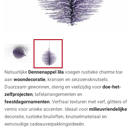
Natuurlijke
Dennenappel lila
voegen rustieke charme toe
aan
woondecoratie
, kransen en seizoensknutsels.
Duurzaam gewonnen, stevig en veelzijdig voor
doe-het-
zelfprojecten
, tafelarrangementen en
feestdagornamenten
. Verfraai texturen met verf, glitters of
vernis voor unieke accenten. Ideaal voor
milieuvriendelijke
decoratie, rustieke bruiloften, knutselmateriaal en
eenvoudige cadeauverpakkingsideeën.