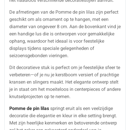
het naadloos verschillende decoratiestijlen aanvult.
De afmetingen van de Pomme de pin lilas zijn perfect
geschikt om als ornament op te hangen, met een
diameter van ongeveer 8 cm. Aan de bovenkant vind je
een handige lus die is ontworpen voor gemakkelijke
ophang, waardoor het ideaal is voor feestelijke
displays tijdens speciale gelegenheden of
seizoensgebonden vieringen.
Dit decoratieve stuk is perfect om je feestelijke sfeer te
verbeteren—of je nu je kerstboom versiert of prachtige
kransen en slingers maakt. Het elegante ontwerp stelt
je in staat om het moeiteloos in centerpieces of andere
knutselprojecten op te nemen.
Pomme de pin lilas
springt eruit als een veelzijdige
decoratie die elegantie en kleur in elke setting brengt.
Met zijn heerlijke kenmerken en betoverende ontwerp