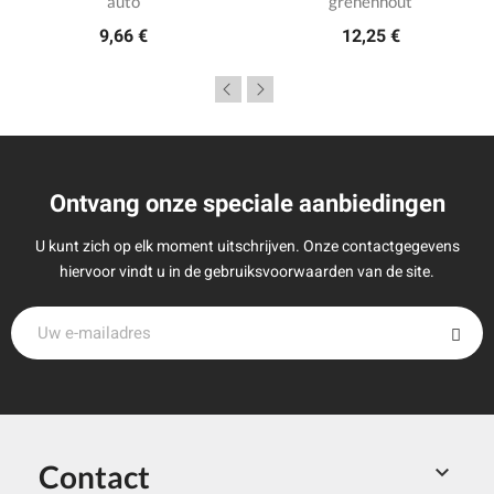
auto
grenenhout
9,66 €
12,25 €
Ontvang onze speciale aanbiedingen
U kunt zich op elk moment uitschrijven. Onze contactgegevens
hiervoor vindt u in de gebruiksvoorwaarden van de site.
Contact
