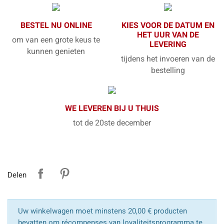
BESTEL NU ONLINE
KIES VOOR DE DATUM EN
HET UUR VAN DE
om van een grote keus te
LEVERING
kunnen genieten
tijdens het invoeren van de
bestelling
WE LEVEREN BIJ U THUIS
tot de 20ste december
Delen
Uw winkelwagen moet minstens 20,00 € producten
bevatten om récompenses van loyaliteitsprogramma te