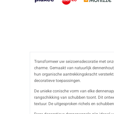
Transformeer uw seizoensdecoratie met on
charme. Gemaakt van natuurlijk dennenhout, v
hun organische aantrekkingskracht versterkt.
decoratieve toepassingen.
De unieke conische vorm van elke dennenappe
rangschikking van schubben toont. Dit ontwer
textuur. De uitgesproken richels en schubben