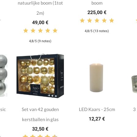
natuurlijke boom (1tot
boom
225,00 €
2m)
49,00 €
4,8/5 (13 notes)
4,8/5 (9 notes)
sic
Set van 42 gouden
LED Kaars - 25cm
3
12,27 €
kerstballen in glas
32,50 €