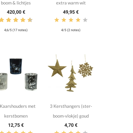
boom & lichtjes
extra warm wit
420,00 €
49,95 €
4,6/5 (17 notes)
4/5 (2 notes)
 Kaarshouders met
3 Kersthangers (ster-
kerstbomen
boom-vlokje) goud
12,75 €
4,70 €