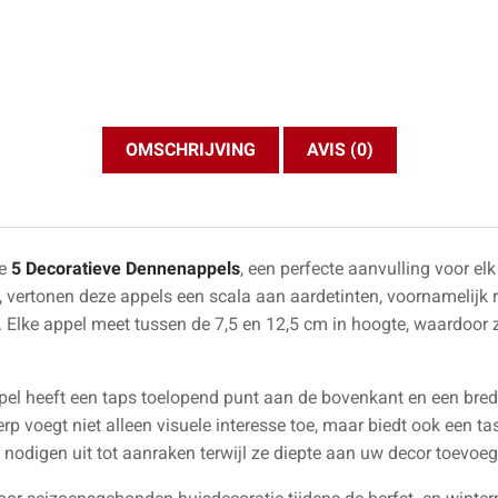
OMSCHRIJVING
AVIS (0)
ze
5 Decoratieve Dennenappels
, een perfecte aanvulling voor elk
ertonen deze appels een scala aan aardetinten, voornamelijk rij
 Elke appel meet tussen de 7,5 en 12,5 cm in hoogte, waardoor ze
l heeft een taps toelopend punt aan de bovenkant en een brede
p voegt niet alleen visuele interesse toe, maar biedt ook een tas
 nodigen uit tot aanraken terwijl ze diepte aan uw decor toevoeg