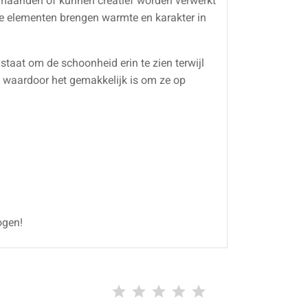
ermaanden of kunnen creatief worden verwerkt
jke elementen brengen warmte en karakter in
 staat om de schoonheid erin te zien terwijl
," waardoor het gemakkelijk is om ze op
ogen!