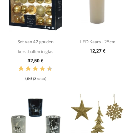
Set van 42 gouden
LED Kaars - 25cm
12,27 €
kerstballen in glas
32,50 €
4,5/5 (2 notes)