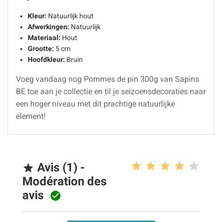
Kleur:
Natuurlijk hout
Afwerkingen:
Natuurlijk
Materiaal:
Hout
Grootte:
5 cm
Hoofdkleur:
Bruin
Voeg vandaag nog Pommes de pin 300g van Sapins
BE toe aan je collectie en til je seizoensdecoraties naar
een hoger niveau met dit prachtige natuurlijke
element!
Avis (1) -

Modération des
avis
