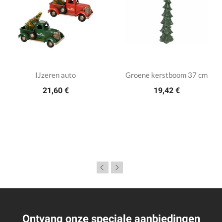
IJzeren auto
Groene kerstboom 37 cm
21,60 €
19,42 €
Ontvang onze speciale aanbiedingen