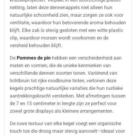
netting, laten deze dennenappels niet alleen hun
natuurlijke schoonheid zien, maar zorgen ze ook voor
ventilatie, waardoor hun betoverende aroma behouden
blijft. Elke zak is stevig gesloten met een witte plastic
clip, waardoor morsen wordt voorkomen en de
versheid behouden blijft.
De
Pommes de pin
hebben een verscheidenheid aan
maten en vormen, die de unieke kenmerken van
verschillende dennen soorten tonen. Variërend van
lichtbruin tot rijke roodbruine tinten, vertonen deze
kegels prachtige natuurlijke variaties die hun rustieke
aantrekkingskracht versterken. Met afmetingen tussen
de 7 en 15 centimeter in lengte zijn ze perfect voor
zowel grote displays als kleinere arrangementen.
De ruwe textuur van elke kegel voegt een organische
touch toe die droog maar stevig aanvoelt—ideaal voor