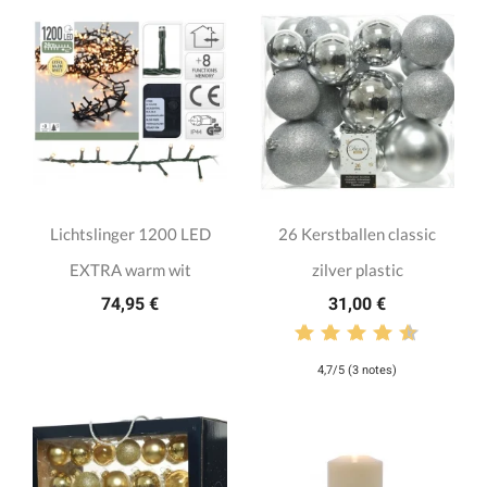
Lichtslinger 1200 LED
26 Kerstballen classic
EXTRA warm wit
zilver plastic
74,95 €
31,00 €
4,7/5 (3 notes)