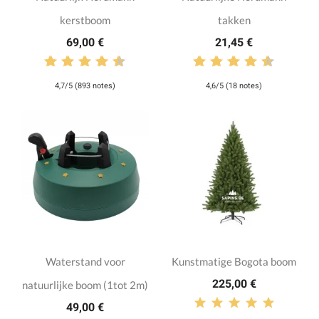
kerstboom
takken
69,00 €
21,45 €
4,7/5 (893 notes)
4,6/5 (18 notes)
Waterstand voor
Kunstmatige Bogota boom
225,00 €
natuurlijke boom (1tot 2m)
49,00 €