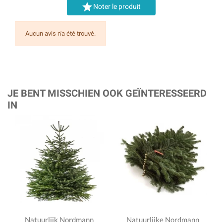

Noter le produit
Aucun avis n'a été trouvé.
JE BENT MISSCHIEN OOK GEÏNTERESSEERD
IN
Natuurlijk Nordmann
Natuurlijke Nordmann