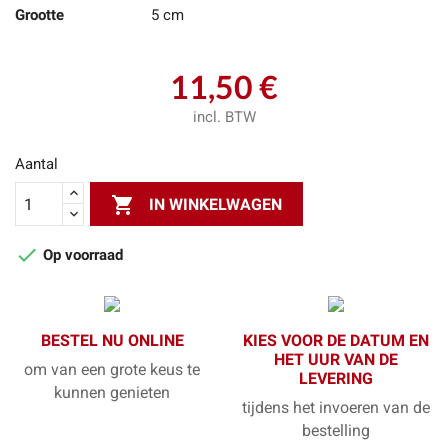
Grootte
5 cm
11,50 €
incl. BTW
Aantal

IN WINKELWAGEN

Op voorraad
BESTEL NU ONLINE
KIES VOOR DE DATUM EN
HET UUR VAN DE
om van een grote keus te
LEVERING
kunnen genieten
tijdens het invoeren van de
bestelling