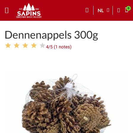
NL
Dennenappels 300g
4/5 (1 notes)