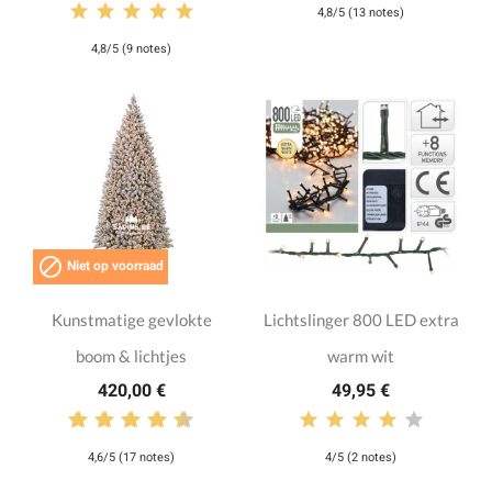
4,8/5 (13 notes)
4,8/5 (9 notes)

Niet op voorraad
Kunstmatige gevlokte
Lichtslinger 800 LED extra
boom & lichtjes
warm wit
420,00 €
49,95 €
4,6/5 (17 notes)
4/5 (2 notes)