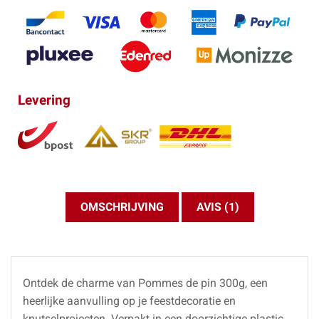
Levering
OMSCHRIJVING
AVIS (1)
Ontdek de charme van Pommes de pin 300g, een
heerlijke aanvulling op je feestdecoratie en
knutselprojecten. Verpakt in een doorzichtige plastic