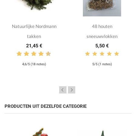
Natuurlijke Nordmann
48 houten
takken
sneeuwvlokken
21,45 €
5,50 €
4,6/5 (18 notes)
5/5 (1 notes)
PRODUCTEN UIT DEZELFDE CATEGORIE