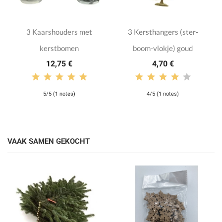
3 Kaarshouders met
3 Kersthangers (ster-
kerstbomen
boom-vlokje) goud
12,75 €
4,70 €
5/5 (1 notes)
4/5 (1 notes)
VAAK SAMEN GEKOCHT