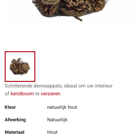
Schitterende denneappels, ideaal om uw interieur
of
kerstboom
te
versieren
.
Kleur
natuurlijk hout
Afwerking
Natuurlijk
Materiaal
Hout