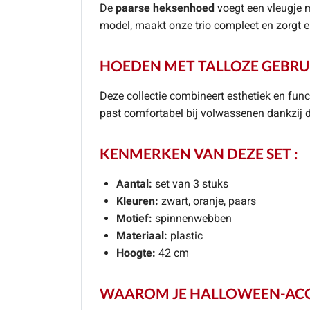
De
paarse heksenhoed
voegt een vleugje 
model, maakt onze trio compleet en zorgt er
HOEDEN MET TALLOZE GEBR
Deze collectie combineert esthetiek en func
past comfortabel bij volwassenen dankzij d
KENMERKEN VAN DEZE SET :
Aantal:
set van 3 stuks
Kleuren:
zwart, oranje, paars
Motief:
spinnenwebben
Materiaal:
plastic
Hoogte:
42 cm
WAAROM JE HALLOWEEN-ACCES