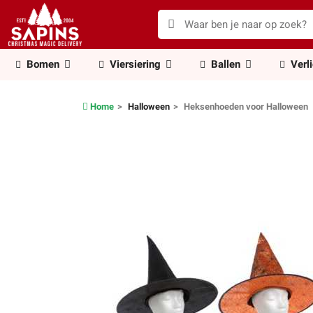
Bomen
Viersiering
Ballen
Verl
Home
Halloween
Heksenhoeden voor Halloween