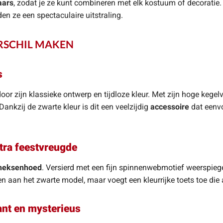
aars
, zodat je ze kunt combineren met elk kostuum of decoratie.
n ze een spectaculaire uitstraling.
ERSCHIL MAKEN
s
or zijn klassieke ontwerp en tijdloze kleur. Met zijn hoge kegelv
ankzij de zwarte kleur is dit een veelzijdig
accessoire
dat eenvo
tra feestvreugde
 heksenhoed
. Versierd met een fijn spinnenwebmotief weerspiegel
n aan het zwarte model, maar voegt een kleurrijke toets toe die al
nt en mysterieus