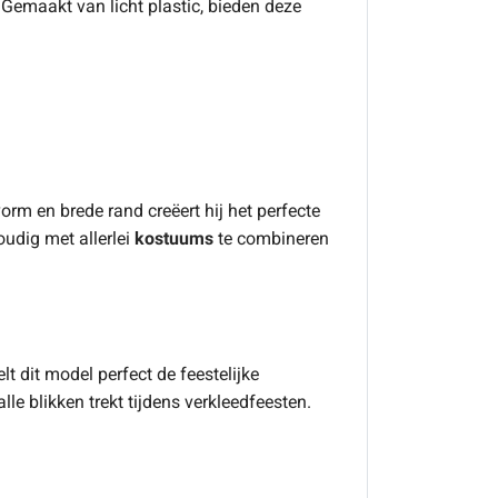
 Gemaakt van licht plastic, bieden deze
orm en brede rand creëert hij het perfecte
udig met allerlei
kostuums
te combineren
t dit model perfect de feestelijke
le blikken trekt tijdens verkleedfeesten.