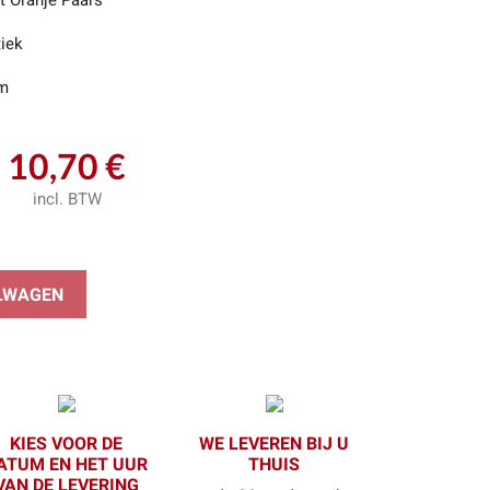
t Oranje Paars
tiek
m
10,70 €
incl. BTW
ELWAGEN
KIES VOOR DE
WE LEVEREN BIJ U
ATUM EN HET UUR
THUIS
VAN DE LEVERING