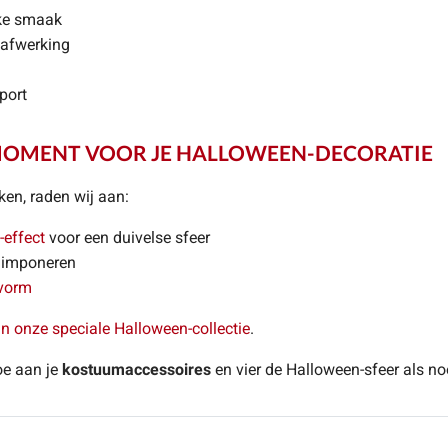
lke smaak
 afwerking
port
 MOMENT VOOR JE HALLOWEEN-DECORATIE
ken, raden wij aan:
-effect
voor een duivelse sfeer
 imponeren
vorm
in onze speciale Halloween-collectie
.
e aan je
kostuumaccessoires
en vier de Halloween-sfeer als no