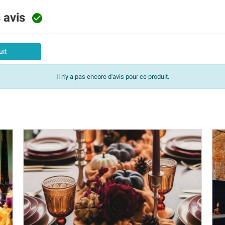
s avis

uit
Il n'y a pas encore d'avis pour ce produit.