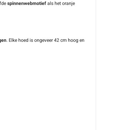
lfde
spinnenwebmotief
als het oranje
gen
. Elke hoed is ongeveer 42 cm hoog en