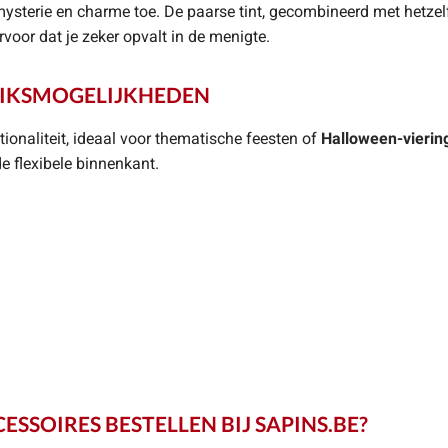
mysterie en charme toe. De paarse tint, gecombineerd met hetze
voor dat je zeker opvalt in de menigte.
UIKSMOGELIJKHEDEN
tionaliteit, ideaal voor thematische feesten of
Halloween-vierin
e flexibele binnenkant.
SOIRES BESTELLEN BIJ SAPINS.BE?