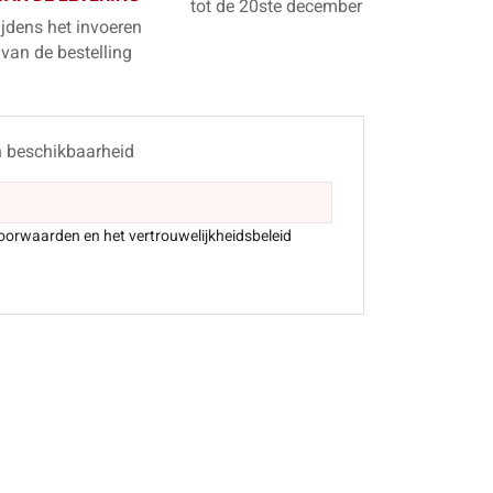
tot de 20ste december
ijdens het invoeren
van de bestelling
n beschikbaarheid
oorwaarden en het vertrouwelijkheidsbeleid