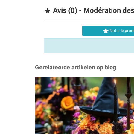
Avis (0) - Modération de


Noter le prod
Gerelateerde artikelen op blog