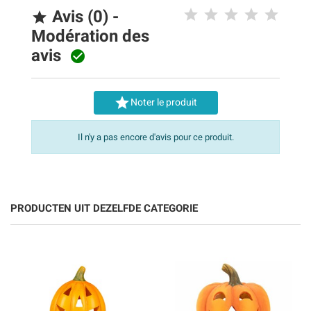
Avis (0) -

Modération des
avis


Noter le produit
Il n'y a pas encore d'avis pour ce produit.
PRODUCTEN UIT DEZELFDE CATEGORIE