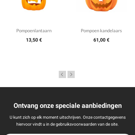
Pompoenlantaarn
Pompoen kandelaars
13,50 €
61,00 €
Ontvang onze speciale aanbiedingen
U kunt zich op elk moment uitschrijven. Onze contactgegevens
hiervoor vindt u in de gebruiksvoorwaarden van de site.