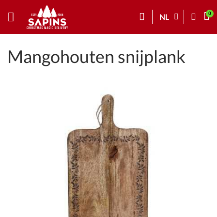
NL
Mangohouten snijplank