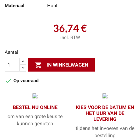
Materiaal
Hout
36,74 €
incl. BTW
Aantal

IN WINKELWAGEN

Op voorraad
BESTEL NU ONLINE
KIES VOOR DE DATUM EN
HET UUR VAN DE
om van een grote keus te
LEVERING
kunnen genieten
tijdens het invoeren van de
bestelling