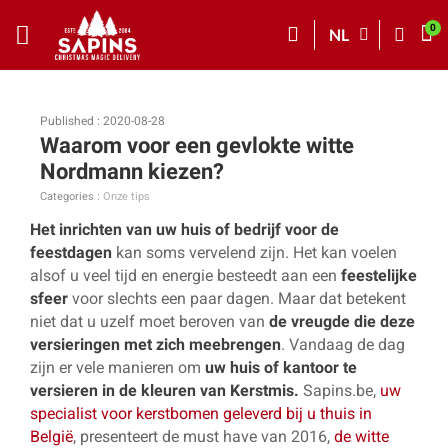
NL
Published : 2020-08-28
Waarom voor een gevlokte witte
Nordmann kiezen?
Categories :
Onze tips
Het inrichten van uw huis of bedrijf voor de
feestdagen
kan soms vervelend zijn. Het kan voelen
alsof u veel tijd en energie besteedt aan een
feestelijke
sfeer
voor slechts een paar dagen. Maar dat betekent
niet dat u uzelf moet beroven van
de vreugde die deze
versieringen met zich meebrengen
. Vandaag de dag
zijn er vele manieren om
uw huis of kantoor te
versieren in de kleuren van Kerstmis.
Sapins.be,
uw
specialist voor kerstbomen geleverd bij u thuis in
België
, presenteert de must have van 2016,
de witte