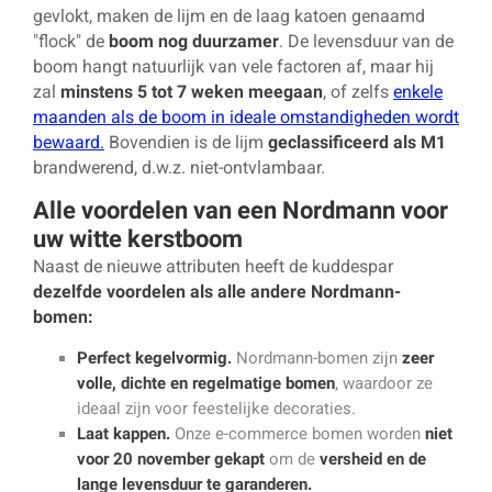
gevlokt, maken de lijm en de laag katoen genaamd
"flock" de
boom nog duurzamer
. De levensduur van de
boom hangt natuurlijk van vele factoren af, maar hij
zal
minstens 5 tot 7 weken meegaan
, of zelfs
enkele
maanden als de boom in ideale omstandigheden wordt
bewaard.
Bovendien is de lijm
geclassificeerd als M1
brandwerend, d.w.z. niet-ontvlambaar.
Alle voordelen van een Nordmann voor
uw witte kerstboom
Naast de nieuwe attributen heeft de kuddespar
dezelfde voordelen als alle andere Nordmann-
bomen:
Perfect kegelvormig.
Nordmann-bomen zijn
zeer
volle, dichte en regelmatige bomen
, waardoor ze
ideaal zijn voor feestelijke decoraties.
Laat kappen.
Onze e-commerce bomen worden
niet
voor 20 november gekapt
om de
versheid en de
lange levensduur te garanderen.