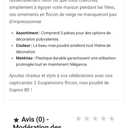
rassemblement festif ou que vous cherchiez
simplement à égayer votre maison pendant les fêtes,
ces ornements en flocon de neige ne manqueront pas
d'impressionner.
Assortiment :
Comprend 3 pièces pour des options de
décoration polyvalentes.
Couleur :
Le beau rose poudré améliore tout thème de
décoration.
Matériau :
Plastique durable garantissant une utilisation
prolongée tout en maintenant l'élégance.
Ajoutez chaleur et style à vos célébrations avec nos
captivantes 3 Suspensions flocon, rose poudré de
Sapins BE !
Avis (0) -

Modération des