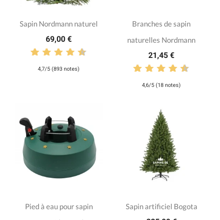
Sapin Nordmann naturel
Branches de sapin
69,00 €
naturelles Nordmann
21,45 €
4,7/5 (893 notes)
4,6/5 (18 notes)
Pied à eau pour sapin
Sapin artificiel Bogota