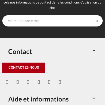
cela nos informations de contact dans les conditions d'utilisation du
site.
Contact

CONTACTEZ-NOUS
Aide et informations
