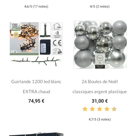
4,6/5 (17 notes)
4/5 (2 notes)
Guirlande 1200 led blanc
26 Boules de Noël
EXTRA chaud
classiques argent plastique
74,95 €
31,00 €
4,7/5 (3 notes)