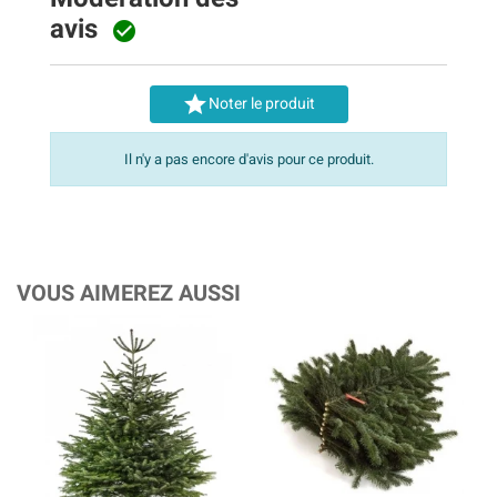
avis


Noter le produit
Il n'y a pas encore d'avis pour ce produit.
VOUS AIMEREZ AUSSI