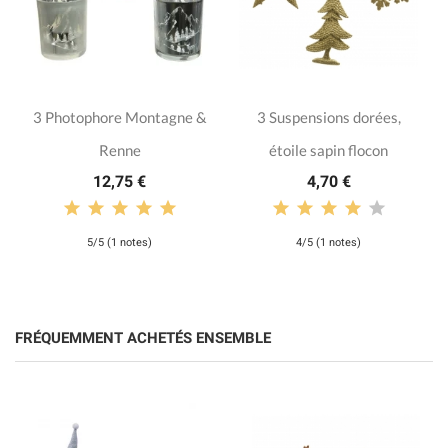
3 Photophore Montagne &
3 Suspensions dorées,
Renne
étoile sapin flocon
12,75 €
4,70 €
5/5 (1 notes)
4/5 (1 notes)
FRÉQUEMMENT ACHETÉS ENSEMBLE