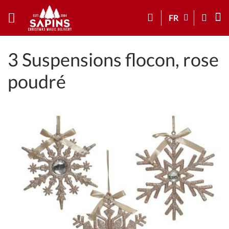
FR
3 Suspensions flocon, rose
poudré