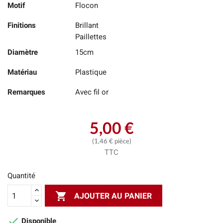
Motif
Flocon
Finitions
Brillant
Paillettes
Diamètre
15cm
Matériau
Plastique
Remarques
Avec fil or
5,00 €
(1,46 € pièce)
TTC
Quantité

AJOUTER AU PANIER

Disponible