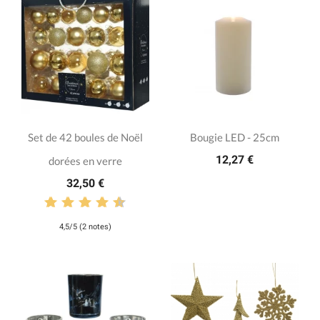
Set de 42 boules de Noël
Bougie LED - 25cm
12,27 €
dorées en verre
32,50 €
4,5/5 (2 notes)