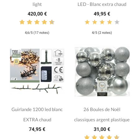
light
LED - Blanc extra chaud
420,00 €
49,95 €
4,6/5 (17 notes)
4/5 (2 notes)
Guirlande 1200 led blanc
26 Boules de Noël
EXTRA chaud
classiques argent plastique
74,95 €
31,00 €