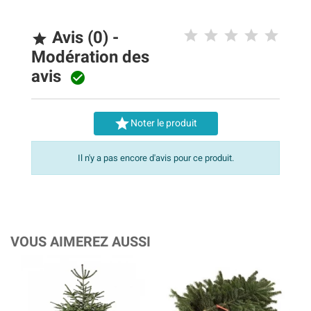
Avis (0) -

Modération des
avis


Noter le produit
Il n'y a pas encore d'avis pour ce produit.
VOUS AIMEREZ AUSSI