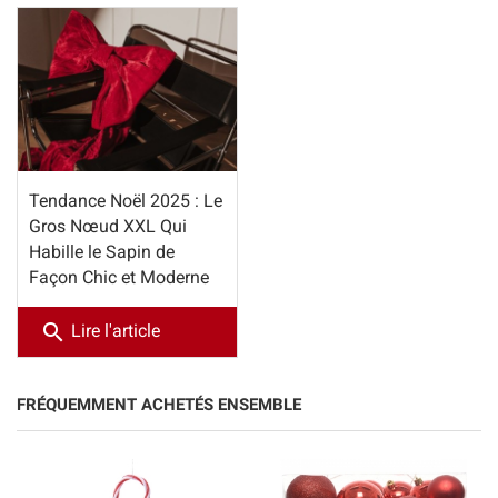
Tendance Noël 2025 : Le
Gros Nœud XXL Qui
Habille le Sapin de
Façon Chic et Moderne
search
Lire l'article
FRÉQUEMMENT ACHETÉS ENSEMBLE