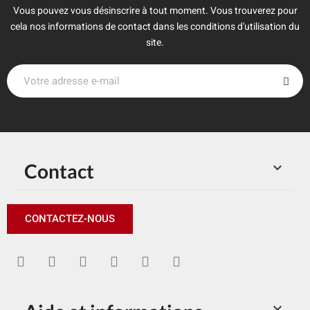
Vous pouvez vous désinscrire à tout moment. Vous trouverez pour
cela nos informations de contact dans les conditions d'utilisation du
site.
Contact

CONTACTEZ-NOUS
