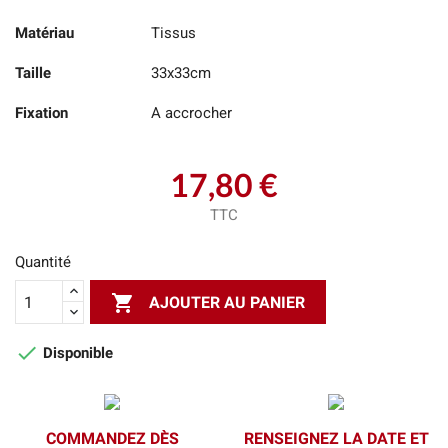
Matériau
Tissus
Taille
33x33cm
Fixation
A accrocher
17,80 €
TTC
Quantité

AJOUTER AU PANIER

Disponible
COMMANDEZ DÈS
RENSEIGNEZ LA DATE ET