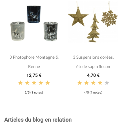
3 Photophore Montagne &
3 Suspensions dorées,
Renne
étoile sapin flocon
12,75 €
4,70 €
5/5 (1 notes)
4/5 (1 notes)
Articles du blog en relation