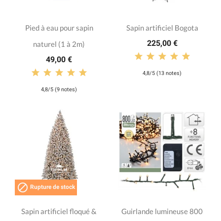
Pied à eau pour sapin
Sapin artificiel Bogota
225,00 €
naturel (1 à 2m)
49,00 €
4,8/5 (13 notes)
4,8/5 (9 notes)

Rupture de stock
Sapin artificiel floqué &
Guirlande lumineuse 800