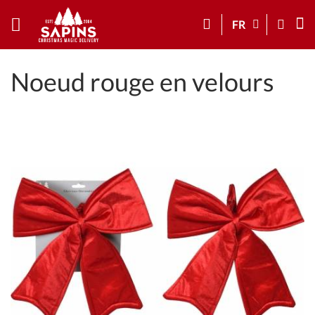
FR
Noeud rouge en velours