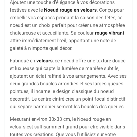
Ajoutez une touche d'élégance à vos décorations
festives avec le
Noeud rouge en velours
. Conçu pour
embellir vos espaces pendant la saison des fêtes, ce
noeud est un choix parfait pour créer une atmosphère
chaleureuse et accueillante. Sa couleur
rouge vibrant
attire immédiatement l'œil, apportant une note de
gaieté à n'importe quel décor.
Fabriqué en
velours
, ce noeud offre une texture douce
et luxueuse qui capte la lumière de manière subtile,
ajoutant un éclat raffiné à vos arrangements. Avec ses
deux grandes boucles arrondies et ses larges queues
pointues, il incarne le design classique du noeud
décoratif. Le centre cintré crée un point focal distinctif
qui sépare harmonieusement les boucles des queues.
Mesurant environ 33x33 cm, le Noeud rouge en
velours est suffisamment grand pour être visible dans
toutes vos créations. Que vous l'utilisiez sur votre