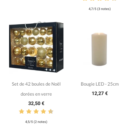
4,7/5 (3 notes)
Set de 42 boules de Noël
Bougie LED - 25cm
12,27 €
dorées en verre
32,50 €
4,5/5 (2 notes)