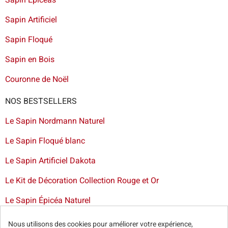
Sapin Artificiel
Sapin Floqué
Sapin en Bois
Couronne de Noël
NOS BESTSELLERS
Le Sapin Nordmann Naturel
Le Sapin Floqué blanc
Le Sapin Artificiel Dakota
Le Kit de Décoration Collection Rouge et Or
Le Sapin Épicéa Naturel
Livraison de sapin à Bruxelles
-
Livraison de sapins de Noël
Nous utilisons des cookies pour améliorer votre expérience,