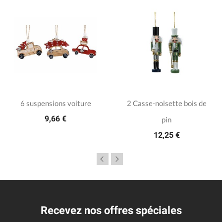
6 suspensions voiture
2 Casse-noisette bois de
9,66 €
pin
12,25 €
Recevez nos offres spéciales