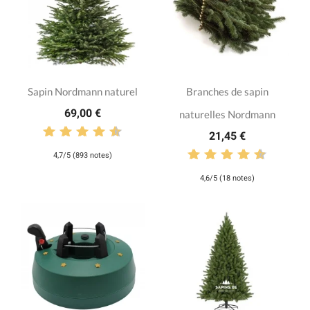
Sapin Nordmann naturel
Branches de sapin
69,00 €
naturelles Nordmann
21,45 €
4,7/5 (893 notes)
4,6/5 (18 notes)