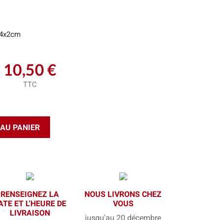
4x2cm
10,50 €
TTC
AU PANIER
RENSEIGNEZ LA
NOUS LIVRONS CHEZ
ATE ET L'HEURE DE
VOUS
LIVRAISON
jusqu'au 20 décembre