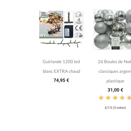
Guirlande 1200 led
26 Boules de Noë
blanc EXTRA chaud
classiques argen
74,95 €
plastique
31,00 €
4,7/5 (3 notes)