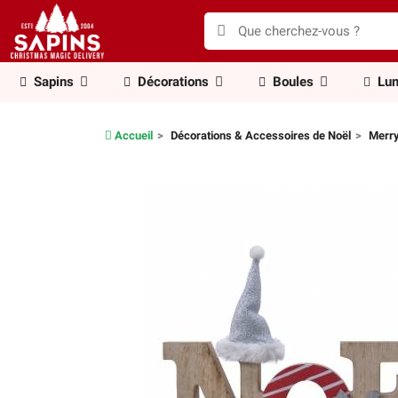
Sapins
Décorations
Boules
Lum
Accueil
Décorations & Accessoires de Noël
Merry