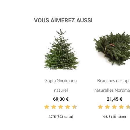
VOUS AIMEREZ AUSSI
Sapin Nordmann
Branches de sapi
naturel
naturelles Nordm
69,00 €
21,45 €
4,7/5 (893 notes)
4,6/5 (18 notes)