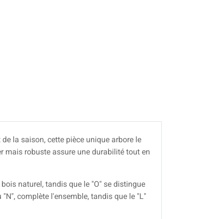
t de la saison, cette pièce unique arbore le
er mais robuste assure une durabilité tout en
ois naturel, tandis que le "O" se distingue
 "N", complète l'ensemble, tandis que le "L"