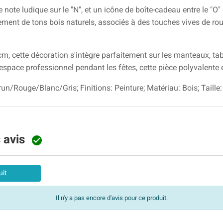
note ludique sur le "N", et un icône de boîte-cadeau entre le "O" 
ement de tons bois naturels, associés à des touches vives de ro
 cette décoration s'intègre parfaitement sur les manteaux, tabl
space professionnel pendant les fêtes, cette pièce polyvalente e
Brun/Rouge/Blanc/Gris; Finitions: Peinture; Matériau: Bois; Taill
s avis

uit
Il n'y a pas encore d'avis pour ce produit.