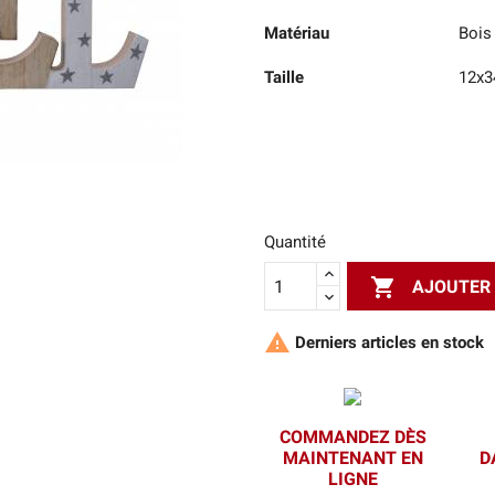
Matériau
Bois
Taille
12x3
Quantité

AJOUTER 

Derniers articles en stock
COMMANDEZ DÈS
MAINTENANT EN
D
LIGNE