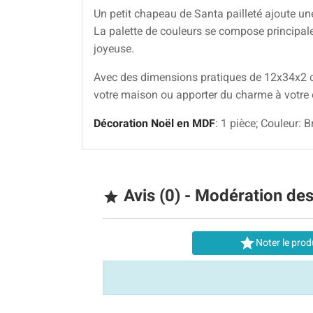
Un petit chapeau de Santa pailleté ajoute une 
La palette de couleurs se compose principal
joyeuse.
Avec des dimensions pratiques de 12x34x2 cm,
votre maison ou apporter du charme à votre e
Décoration Noël en MDF
: 1 pièce; Couleur: 
Avis (0) - Modération de


Noter le prod