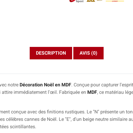
DESCRIPTION
AVIS (0)
avec notre
Décoration Noël en MDF
. Conçue pour capturer l'espri
i attire immédiatement l'œil. Fabriquée en
MDF
, ce matériau lég
ent conçue avec des finitions rustiques. Le "N" présente un ton b
es célèbres cannes de Noël. Le "E", d'un beige neutre similaire au
tées scintillantes.