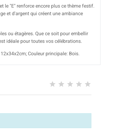
et le "E" renforce encore plus ce thème festif.
uge et d'argent qui créent une ambiance
es ou étagères. Que ce soit pour embellir
st idéale pour toutes vos célébrations.
e: 12x34x2cm; Couleur principale: Bois.