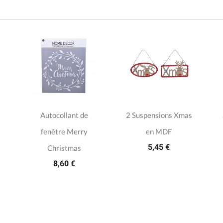
Autocollant de
2 Suspensions Xmas
fenêtre Merry
en MDF
5,45 €
Christmas
8,60 €