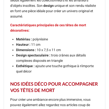
séduit également les collectionneurs et les amateurs
d'objets insolites. Son
design
unique et son rendu réaliste
en font une pièce idéale pour créer un univers original et
assumé.
Caractéristiques principales de ces têtes de mort
décoratives:
Matériau :
polyrésine
Hauteur :
11 cm
Dimensions :
10 x 7,5 x 11 cm
Design spectaculaire :
trois crânes aux détails
complexes disposés en triangle
Esthétique :
ajoute une touche gothique à n'importe
quel décor
NOS IDÉES DÉCO POUR ACCOMPAGNER
VOS TÊTES DE MORT
Pour créer une ambiance encore plus immersive, vous
pouvez également allez regardez nos articles coup de