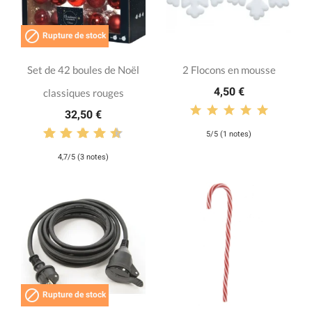

Rupture de stock
Set de 42 boules de Noël
2 Flocons en mousse
4,50 €
classiques rouges
32,50 €
5/5 (1 notes)
4,7/5 (3 notes)

Rupture de stock