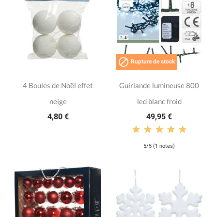

Rupture de stock
4 Boules de Noël effet
Guirlande lumineuse 800
neige
led blanc froid
4,80 €
49,95 €
5/5 (1 notes)