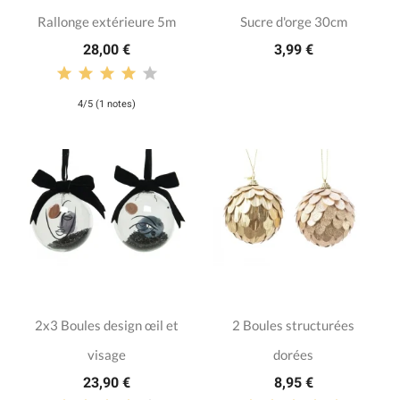
Rallonge extérieure 5m
Sucre d'orge 30cm
28,00 €
3,99 €
4/5 (1 notes)
2x3 Boules design œil et
2 Boules structurées
visage
dorées
23,90 €
8,95 €