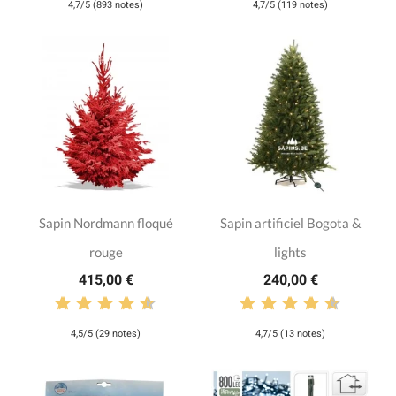
4,7/5 (893 notes)
4,7/5 (119 notes)
Sapin Nordmann floqué
Sapin artificiel Bogota &
rouge
lights
415,00 €
240,00 €
4,5/5 (29 notes)
4,7/5 (13 notes)