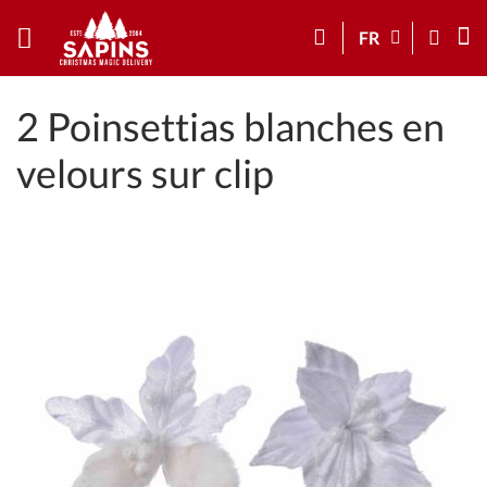
FR
2 Poinsettias blanches en
velours sur clip