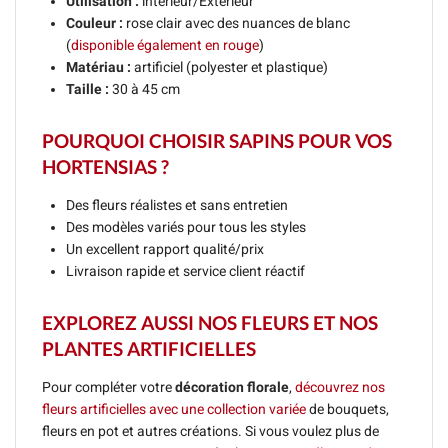
Utilisation :
intérieur/Extérieur
Couleur :
rose clair avec des nuances de blanc
(
disponible également en rouge
)
Matériau :
artificiel (polyester et plastique)
Taille :
30 à 45 cm
POURQUOI CHOISIR SAPINS POUR VOS
HORTENSIAS ?
Des fleurs réalistes et sans entretien
Des modèles variés pour tous les styles
Un excellent rapport qualité/prix
Livraison rapide et service client réactif
EXPLOREZ AUSSI NOS FLEURS ET NOS
PLANTES ARTIFICIELLES
Pour compléter votre
décoration florale
,
découvrez nos
fleurs artificielles avec une collection variée
de bouquets,
fleurs en pot et autres créations. Si vous voulez plus de