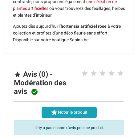
contraste, nous proposons également
une sélection de
plantes artificielles
où vous trouverez des feuillages, herbes
et plantes d’intérieur.
Ajoutez dès aujourd’hui
l’hortensia artificiel rose
à votre
collection et profitez d’une déco fleurie sans effort !
Disponible sur notre boutique Sapins.be.
Avis (0) -

Modération des
avis


Noter le produit
Il n'y a pas encore d'avis pour ce produit.