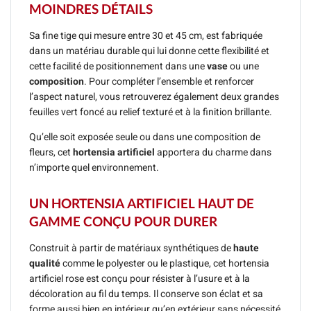
MOINDRES DÉTAILS
Sa fine tige qui mesure entre 30 et 45 cm, est fabriquée
dans un matériau durable qui lui donne cette flexibilité et
cette facilité de positionnement dans une
vase
ou une
composition
. Pour compléter l’ensemble et renforcer
l’aspect naturel, vous retrouverez également deux grandes
feuilles vert foncé au relief texturé et à la finition brillante.
Qu’elle soit exposée seule ou dans une composition de
fleurs, cet
hortensia artificiel
apportera du charme dans
n’importe quel environnement.
UN HORTENSIA ARTIFICIEL HAUT DE
GAMME CONÇU POUR DURER
Construit à partir de matériaux synthétiques de
haute
qualité
comme le polyester ou le plastique, cet hortensia
artificiel rose est conçu pour résister à l’usure et à la
décoloration au fil du temps. Il conserve son éclat et sa
forme aussi bien en intérieur qu’en extérieur sans nécessité