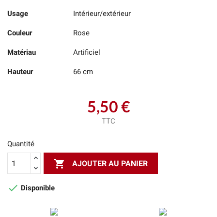
Usage
Intérieur/extérieur
Couleur
Rose
Matériau
Artificiel
Hauteur
66 cm
5,50 €
TTC
Quantité

AJOUTER AU PANIER

Disponible