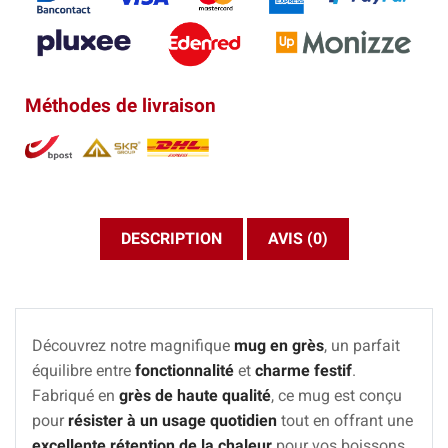
Méthodes de livraison
DESCRIPTION
AVIS (0)
Découvrez notre magnifique
mug en grès
, un parfait
équilibre entre
fonctionnalité
et
charme festif
.
Fabriqué en
grès de haute qualité
, ce mug est conçu
pour
résister à un usage quotidien
tout en offrant une
excellente rétention de la chaleur
pour vos boissons