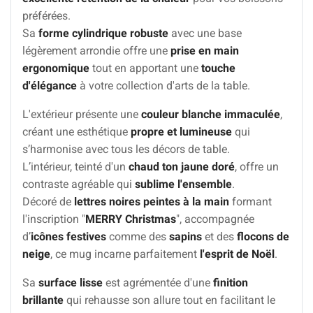
préférées.
Sa
forme cylindrique robuste
avec une base
légèrement arrondie offre une
prise en main
ergonomique
tout en apportant une
touche
d'élégance
à votre collection d'arts de la table.
L'extérieur présente une
couleur blanche immaculée
,
créant une esthétique
propre et lumineuse
qui
s’harmonise avec tous les décors de table.
L’intérieur, teinté d'un
chaud ton jaune doré
, offre un
contraste agréable qui
sublime l'ensemble
.
Décoré de
lettres noires peintes à la main
formant
l'inscription "
MERRY Christmas
", accompagnée
d’
icônes festives
comme des
sapins
et des
flocons de
neige
, ce mug incarne parfaitement
l'esprit de Noël
.
Sa
surface lisse
est agrémentée d'une
finition
brillante
qui rehausse son allure tout en facilitant le