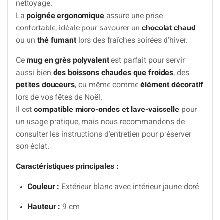
nettoyage.
La
poignée ergonomique
assure une prise
confortable, idéale pour savourer un
chocolat chaud
ou un
thé fumant
lors des fraîches soirées d'hiver.
Ce
mug en grès polyvalent
est parfait pour servir
aussi bien
des boissons chaudes que froides
, des
petites douceurs
, ou même comme
élément décoratif
lors de vos fêtes de Noël.
Il est
compatible micro-ondes et lave-vaisselle
pour
un usage pratique, mais nous recommandons de
consulter les instructions d’entretien pour préserver
son éclat.
Caractéristiques principales :
Couleur :
Extérieur blanc avec intérieur jaune doré
Hauteur :
9 cm