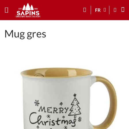
FR
Mug gres