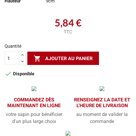
Hauteur
9cm
5,84 €
TTC
Quantité

AJOUTER AU PANIER

Disponible
COMMANDEZ DÈS
RENSEIGNEZ LA DATE ET
MAINTENANT EN LIGNE
L'HEURE DE LIVRAISON
votre sapin pour bénéficier
au moment de valider la
d'un plus large choix
commande