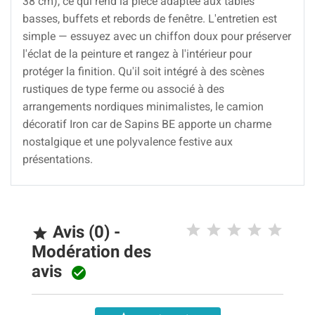
38 cm), ce qui rend la pièce adaptée aux tables
basses, buffets et rebords de fenêtre. L'entretien est
simple — essuyez avec un chiffon doux pour préserver
l'éclat de la peinture et rangez à l'intérieur pour
protéger la finition. Qu'il soit intégré à des scènes
rustiques de type ferme ou associé à des
arrangements nordiques minimalistes, le camion
décoratif Iron car de Sapins BE apporte un charme
nostalgique et une polyvalence festive aux
présentations.
Avis (0) -

Modération des
avis
