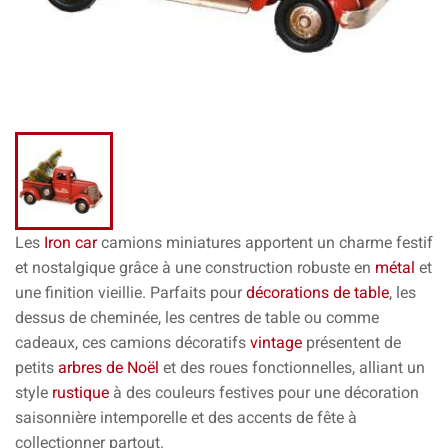
Les
Iron car
camions miniatures apportent un charme festif
et nostalgique grâce à une construction robuste en
métal
et
une finition vieillie. Parfaits pour
décorations de table
, les
dessus de cheminée, les centres de table ou comme
cadeaux, ces camions décoratifs
vintage
présentent de
petits
arbres de Noël
et des roues fonctionnelles, alliant un
style
rustique
à des couleurs festives pour une décoration
saisonnière intemporelle et des accents de fête à
collectionner partout.