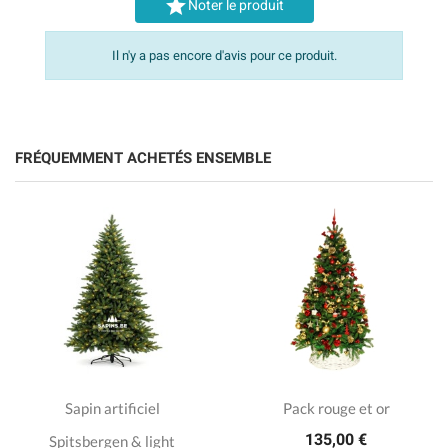

Noter le produit
Il n'y a pas encore d'avis pour ce produit.
FRÉQUEMMENT ACHETÉS ENSEMBLE
Sapin artificiel
Pack rouge et or
135,00 €
Spitsbergen & light