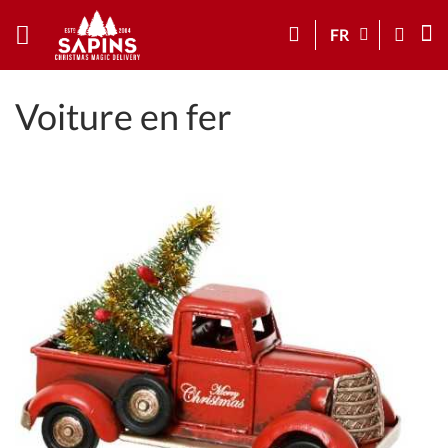
FR
Voiture en fer