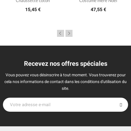
Chaussette coton
Costume mère Noël
15,45 €
47,55 €
Recevez nos offres spéciales
Vous pouvez vous désinscrire à tout moment. Vous trouverez pour
cela nos informations de contact dans les conditions d'utilisation du
site.