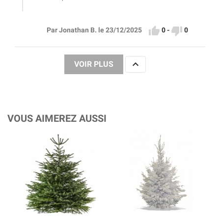


0
-
0
Par Jonathan B. le 23/12/2025

VOIR PLUS
VOUS AIMEREZ AUSSI