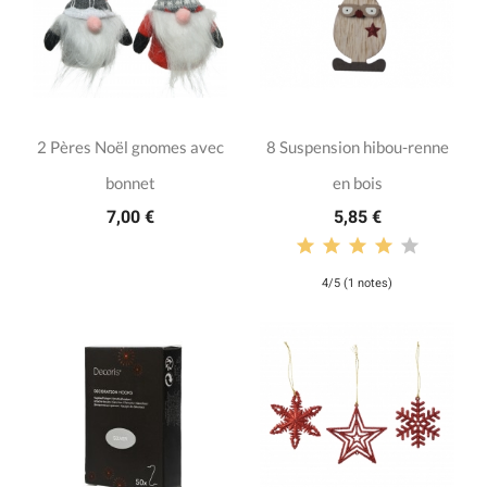
2 Pères Noël gnomes avec
8 Suspension hibou-renne
bonnet
en bois
7,00 €
5,85 €
4/5 (1 notes)