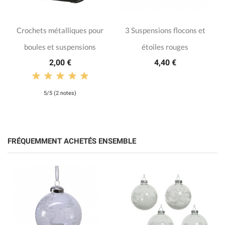
Crochets métalliques pour
3 Suspensions flocons et
boules et suspensions
étoiles rouges
2,00 €
4,40 €
5/5 (2 notes)
FRÉQUEMMENT ACHETÉS ENSEMBLE