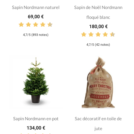
Sapin Nordmann naturel
Sapin de Noël Nordmann
69,00 €
floqué blanc
180,00 €
4,7/5 (893 notes)
4,7/5 (42 notes)
Sapin Nordmann en pot
Sac décoratif en toile de
134,00 €
jute