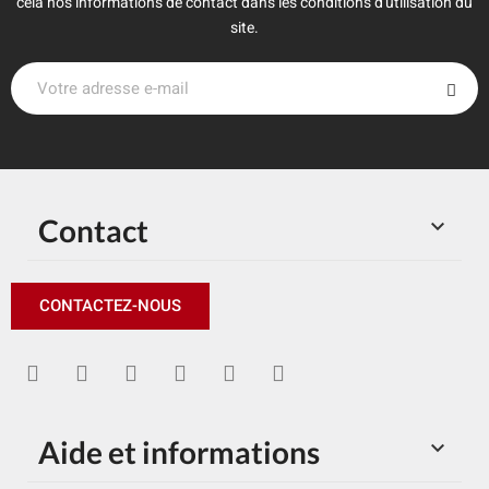
cela nos informations de contact dans les conditions d'utilisation du
site.
Contact

CONTACTEZ-NOUS
Aide et informations
