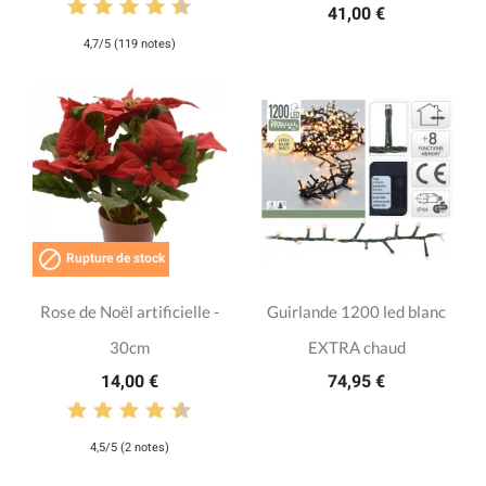
41,00 €
4,7/5 (119 notes)

Rupture de stock
Rose de Noël artificielle -
Guirlande 1200 led blanc
30cm
EXTRA chaud
14,00 €
74,95 €
4,5/5 (2 notes)