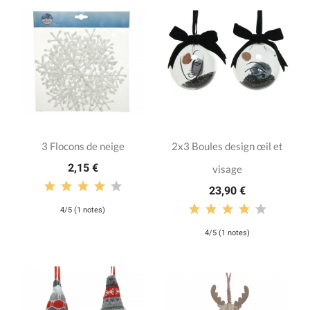
3 Flocons de neige
2x3 Boules design œil et
2,15 €
visage
23,90 €
4/5 (1 notes)
4/5 (1 notes)