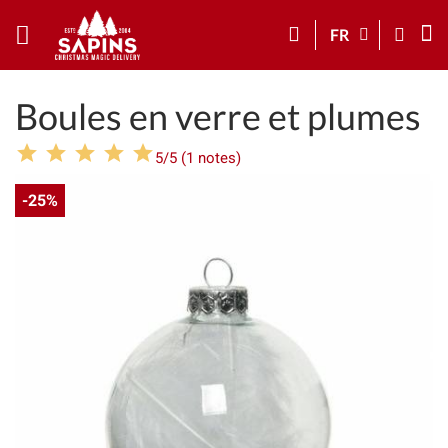
FR
Boules en verre et plumes
5/5 (1 notes)
-25%