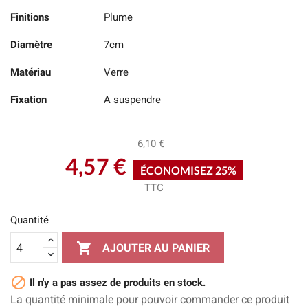
Finitions
Plume
Diamètre
7cm
Matériau
Verre
Fixation
A suspendre
6,10 €
4,57 €
ÉCONOMISEZ 25%
TTC
Quantité

AJOUTER AU PANIER

Il n'y a pas assez de produits en stock.
La quantité minimale pour pouvoir commander ce produit