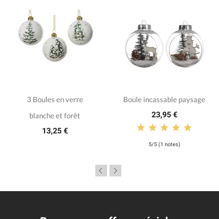
3 Boules en verre
Boule incassable paysage
23,95 €
blanche et forêt
13,25 €
5/5 (1 notes)