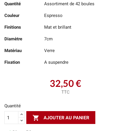
Quantité
Assortiment de 42 boules
Couleur
Espresso
Finitions
Mat et brillant
Diamètre
7cm
Matériau
Verre
Fixation
A suspendre
32,50 €
TTC
Quantité

AJOUTER AU PANIER