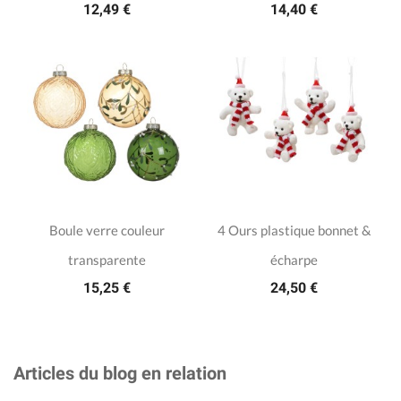
12,49 €
14,40 €
Boule verre couleur
4 Ours plastique bonnet &
transparente
écharpe
15,25 €
24,50 €
Articles du blog en relation