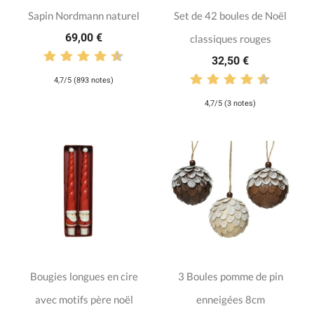
Sapin Nordmann naturel
Set de 42 boules de Noël
69,00 €
classiques rouges
32,50 €
4,7/5 (893 notes)
4,7/5 (3 notes)
Bougies longues en cire
3 Boules pomme de pin
avec motifs père noël
enneigées 8cm