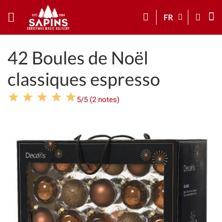
FR
42 Boules de Noël
classiques espresso
5/5 (2 notes)