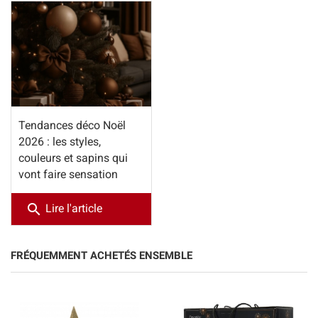
Tendances déco Noël
2026 : les styles,
couleurs et sapins qui
vont faire sensation
search
Lire l'article
FRÉQUEMMENT ACHETÉS ENSEMBLE