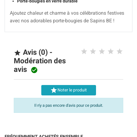
Porte-bougies en verre durable
Ajoutez chaleur et charme à vos célébrations festives
avec nos adorables porte-bougies de Sapins BE !
Avis (0) -

Modération des
avis


Noter le produit
Il n'y a pas encore d'avis pour ce produit.
FRÉQUEMMENT ACHETÉS ENSEMBLE