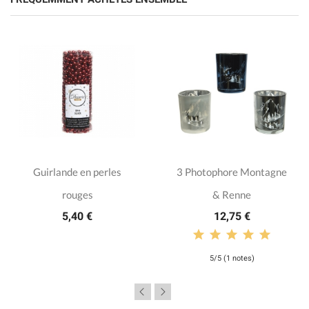
Guirlande en perles
3 Photophore Montagne
rouges
& Renne
5,40 €
12,75 €
5/5 (1 notes)