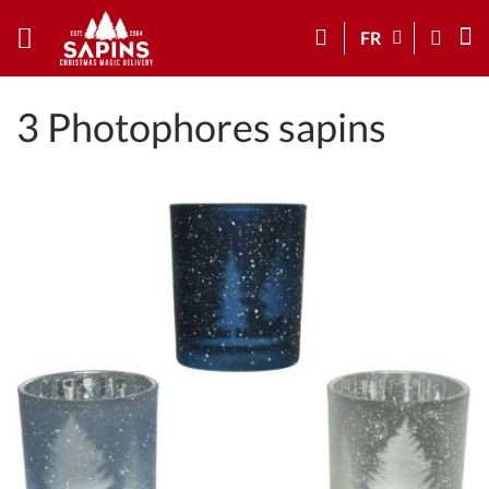
FR
3 Photophores sapins