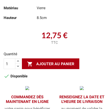
Matériau
Verre
Hauteur
8.5cm
12,75 €
TTC
Quantité

AJOUTER AU PANIER

Disponible
COMMANDEZ DÈS
RENSEIGNEZ LA DATE ET
MAINTENANT EN LIGNE
L'HEURE DE LIVRAISON
votre sapin pour bénéficier
au moment de valider la