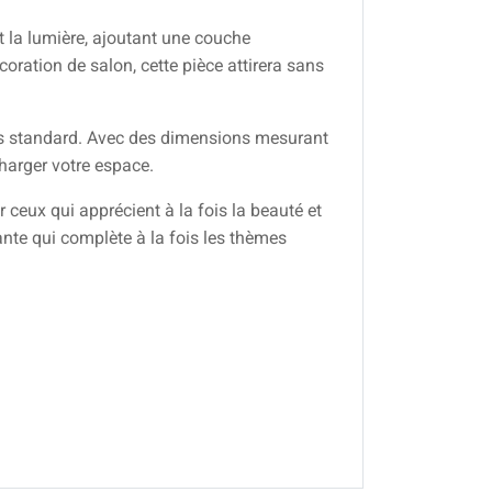
nt la lumière, ajoutant une couche
oration de salon, cette pièce attirera sans
ines standard. Avec des dimensions mesurant
harger votre espace.
ceux qui apprécient à la fois la beauté et
pante qui complète à la fois les thèmes