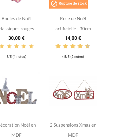

Rupture de stock
Boules de Noël
Rose de Noël
classiques rouges
artificielle - 30cm
30,00 €
14,00 €
5/5 (1 notes)
4,5/5 (2 notes)
écoration Noël en
2 Suspensions Xmas en
MDF
MDF