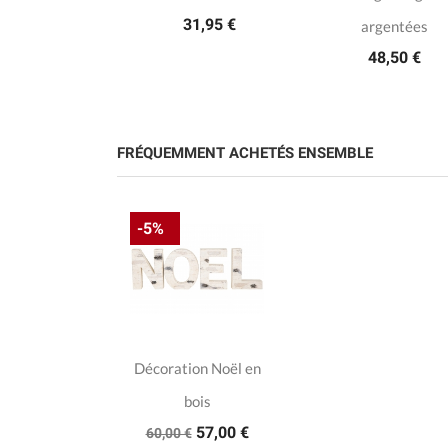
31,95 €
argentées
48,50 €
FRÉQUEMMENT ACHETÉS ENSEMBLE
-5%
Décoration Noël en
bois
57,00 €
60,00 €