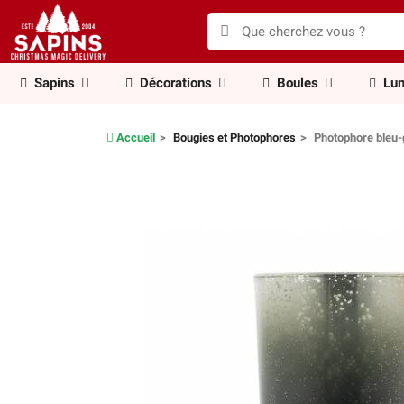
Sapins
Décorations
Boules
Lum
Accueil
Bougies et Photophores
Photophore bleu-