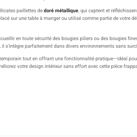
licates paillettes de
doré métallique
, qui captent et réfléchisse
placé sur une table à manger ou utilisé comme partie de votre déc
cueillir en toute sécurité des bougies piliers ou des bougies f
 il s'intègre parfaitement dans divers environnements sans surc
temporain tout en offrant une fonctionnalité pratique—idéal pour 
méliorez votre design intérieur sans effort avec cette pièce frap