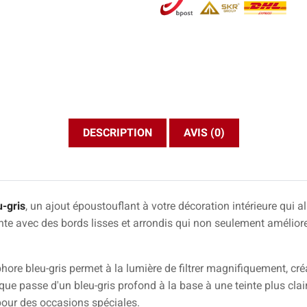
DESCRIPTION
AVIS (0)
-gris
, un ajout époustouflant à votre décoration intérieure qui al
nte avec des bords lisses et arrondis qui non seulement amélio
phore bleu-gris permet à la lumière de filtrer magnifiquement, 
que passe d'un bleu-gris profond à la base à une teinte plus clair
pour des occasions spéciales.