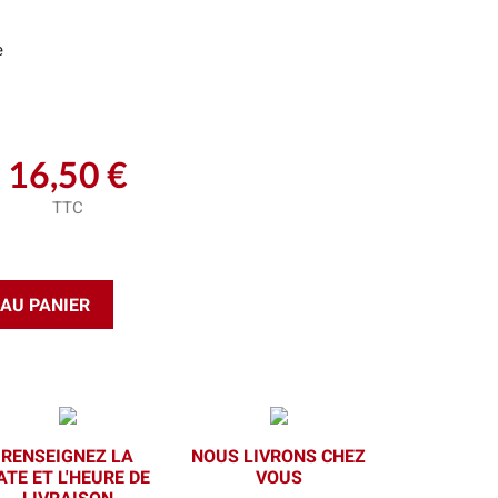
e
16,50 €
TTC
AU PANIER
RENSEIGNEZ LA
NOUS LIVRONS CHEZ
ATE ET L'HEURE DE
VOUS