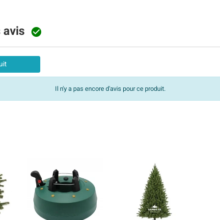
s avis

uit
Il n'y a pas encore d'avis pour ce produit.