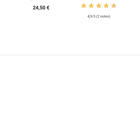
24,50 €
4,5/5 (2 notes)