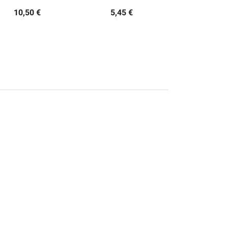
10,50 €
5,45 €