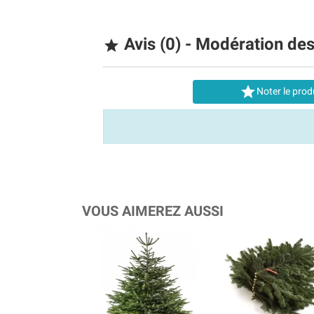
Avis (0) - Modération de


Noter le prod
VOUS AIMEREZ AUSSI