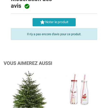
avis


Noter le produit
Il n'y a pas encore d'avis pour ce produit.
VOUS AIMEREZ AUSSI