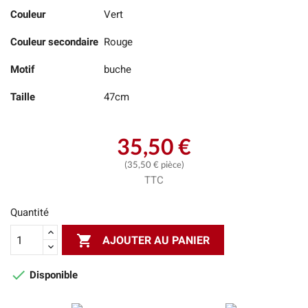
Couleur
Vert
Couleur secondaire
Rouge
Motif
buche
Taille
47cm
35,50 €
(35,50 € pièce)
TTC
Quantité

AJOUTER AU PANIER

Disponible