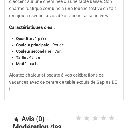
d'accent sur une cheminée ou une table basse. Son
charme rustique combiné à une touche festive en fait
un ajout essentiel à vos décorations saisonnières.
Caractéristiques clés :
Quantité :
1 pièce
Couleur principale :
Rouge
Couleur secondaire :
Vert
Taille :
47 cm
Motif :
buche
Ajoutez chaleur et beauté à vos célébrations de
vacances avec ce centre de table exquis de Sapins BE
!
Avis (0) -

Modération des