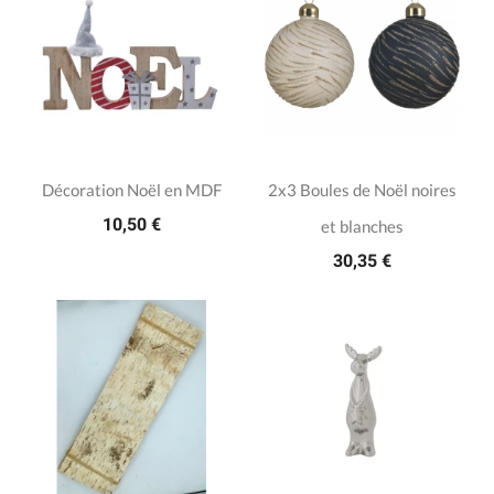
Décoration Noël en MDF
2x3 Boules de Noël noires
10,50 €
et blanches
30,35 €