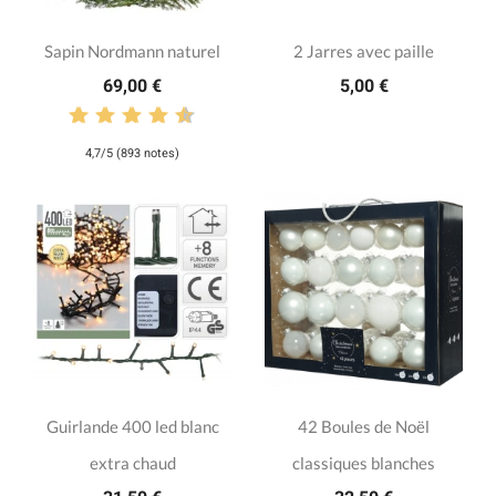
Sapin Nordmann naturel
2 Jarres avec paille
69,00 €
5,00 €
4,7/5 (893 notes)
Guirlande 400 led blanc
42 Boules de Noël
extra chaud
classiques blanches