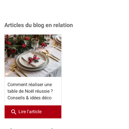
Articles du blog en relation
Comment réaliser une
table de Noël réussie ?
Conseils & idées déco
search
Lire l'article