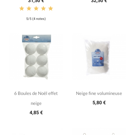
31,50 €
32,50 €
5/5 (4 notes)
6 Boules de Noël effet
Neige fine volumineuse
5,80 €
neige
4,85 €