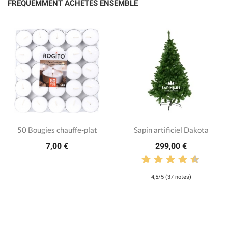
FRÉQUEMMENT ACHETÉS ENSEMBLE
50 Bougies chauffe-plat
Sapin artificiel Dakota
7,00 €
299,00 €
4,5/5 (37 notes)