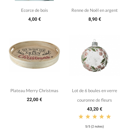
Ecorce de bois
Renne de Noël en argent
4,00 €
8,90 €
Plateau Merry Christmas
Lot de 6 boules en verre
22,00 €
couronne de fleurs
43,20 €
5/5 (2 notes)