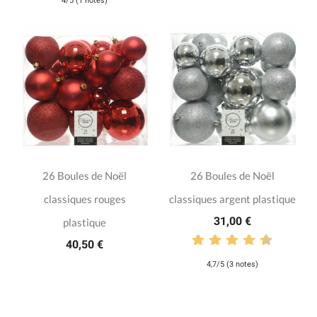
4/5 (1 notes)
26 Boules de Noël
26 Boules de Noël
classiques rouges
classiques argent plastique
31,00 €
plastique
40,50 €
4,7/5 (3 notes)