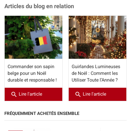
Articles du blog en relation
Commander son sapin
Guirlandes Lumineuses
belge pour un Noël
de Noël : Comment les
durable et responsable !
Utiliser Toute l’Année ?
search
search
Lire l'article
Lire l'article
FRÉQUEMMENT ACHETÉS ENSEMBLE