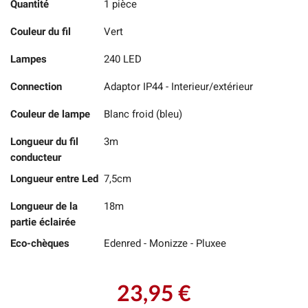
Quantité
1 pièce
Couleur du fil
Vert
Lampes
240 LED
Connection
Adaptor IP44 - Interieur/extérieur
Couleur de lampe
Blanc froid (bleu)
Longueur du fil
3m
conducteur
Longueur entre Led
7,5cm
Longueur de la
18m
partie éclairée
Eco-chèques
Edenred - Monizze - Pluxee
23,95 €