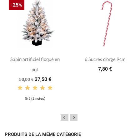
-25%
Sapin artificiel floqué en
6 Sucres d'orge 9cm
7,80 €
pot
37,50 €
50,00 €
5/5 (2 notes)
PRODUITS DE LA MÊME CATÉGORIE