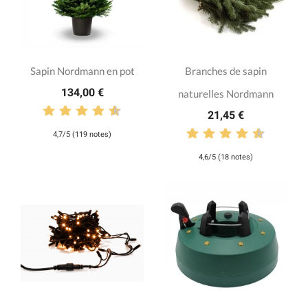
Sapin Nordmann en pot
Branches de sapin
134,00 €
naturelles Nordmann
21,45 €
4,7/5 (119 notes)
4,6/5 (18 notes)