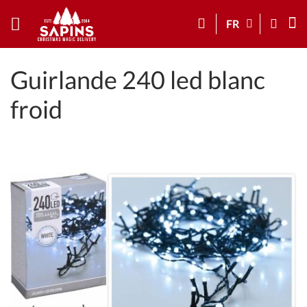
FR
Guirlande 240 led blanc
froid