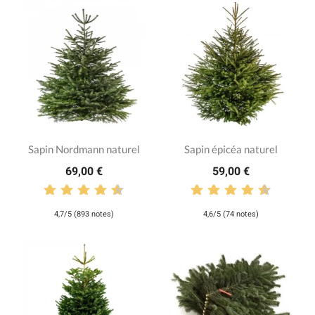
Sapin Nordmann naturel
Sapin épicéa naturel
69,00 €
59,00 €
4,7/5 (893 notes)
4,6/5 (74 notes)