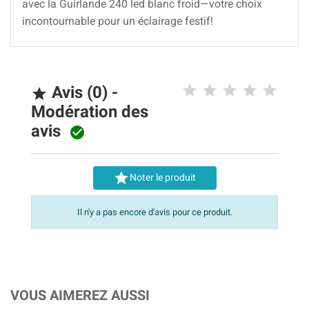
avec la Guirlande 240 led blanc froid—votre choix
incontournable pour un éclairage festif!
Avis (0) -

Modération des
avis


Noter le produit
Il n'y a pas encore d'avis pour ce produit.
VOUS AIMEREZ AUSSI