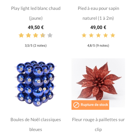
Play light led blanc chaud
Pied à eau pour sapin
(jaune)
naturel (1 à 2m)
49,50 €
49,00 €
3,5/5 (2 notes)
4,8/5 (9 notes)

Rupture de stock
Boules de Noël classiques
Fleur rouge à paillettes sur
bleues
clip