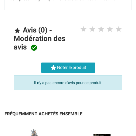
Avis (0) -

Modération des
avis


Noter le produit
Il n'y a pas encore d'avis pour ce produit.
FRÉQUEMMENT ACHETÉS ENSEMBLE