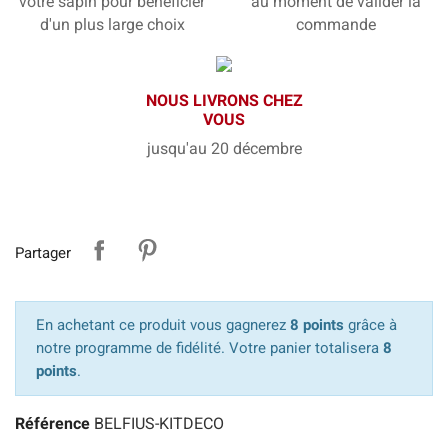
votre sapin pour bénéficier
au moment de valider la
d'un plus large choix
commande
NOUS LIVRONS CHEZ
VOUS
jusqu'au 20 décembre
Partager
En achetant ce produit vous gagnerez
8 points
grâce à
notre programme de fidélité. Votre panier totalisera
8
points
.
Référence
BELFIUS-KITDECO