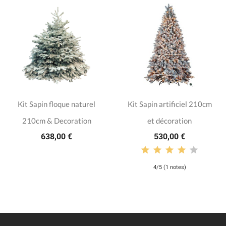
Kit Sapin floque naturel
Kit Sapin artificiel 210cm
210cm & Decoration
et décoration
638,00 €
530,00 €
4/5 (1 notes)