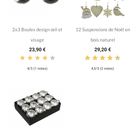
2x3 Boules design œil et
12 Suspensions de Noël en
visage
bois naturel
23,90 €
29,20 €
4/5 (1 notes)
4,5/5 (2 notes)