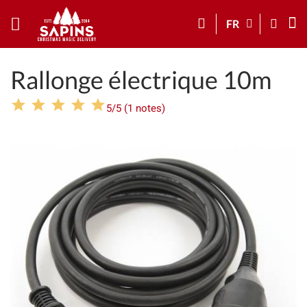
FR
Rallonge électrique 10m
5/5 (1 notes)