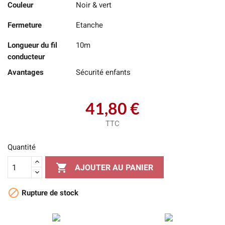
Couleur
Noir & vert
Fermeture
Etanche
Longueur du fil
10m
conducteur
Avantages
Sécurité enfants
41,80 €
TTC
Quantité

AJOUTER AU PANIER

Rupture de stock