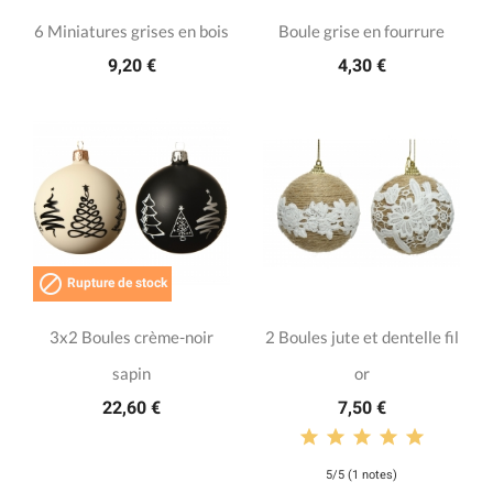
6 Miniatures grises en bois
Boule grise en fourrure
9,20 €
4,30 €

Rupture de stock
3x2 Boules crème-noir
2 Boules jute et dentelle fil
sapin
or
22,60 €
7,50 €
5/5 (1 notes)