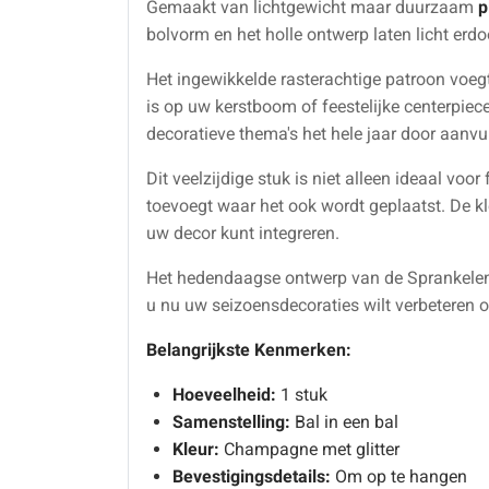
Gemaakt van lichtgewicht maar duurzaam
p
bolvorm en het holle ontwerp laten licht erdo
Het ingewikkelde rasterachtige patroon voeg
is op uw kerstboom of feestelijke centerpie
decoratieve thema's het hele jaar door aanvu
Dit veelzijdige stuk is niet alleen ideaal vo
toevoegt waar het ook wordt geplaatst. De k
uw decor kunt integreren.
Het hedendaagse ontwerp van de Sprankelen
u nu uw seizoensdecoraties wilt verbeteren o
Belangrijkste Kenmerken:
Hoeveelheid:
1 stuk
Samenstelling:
Bal in een bal
Kleur:
Champagne met glitter
Bevestigingsdetails:
Om op te hangen