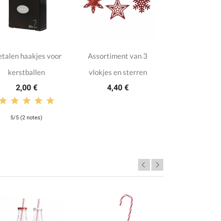
talen haakjes voor
Assortiment van 3
kerstballen
vlokjes en sterren
2,00 €
4,40 €
5/5 (2 notes)