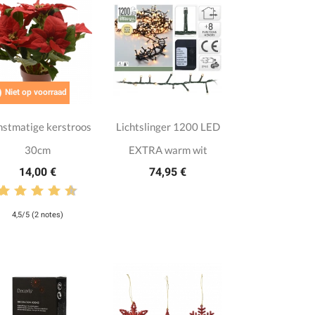

Niet op voorraad
stmatige kerstroos
Lichtslinger 1200 LED
30cm
EXTRA warm wit
14,00 €
74,95 €
4,5/5 (2 notes)