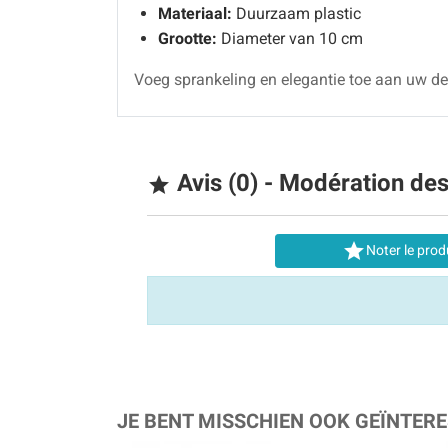
Materiaal:
Duurzaam plastic
Grootte:
Diameter van 10 cm
Voeg sprankeling en elegantie toe aan uw d
Avis (0) - Modération de


Noter le prod
JE BENT MISSCHIEN OOK GEÏNTERE