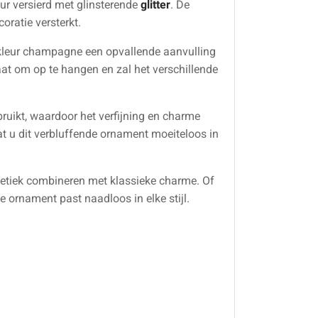
ur versierd met glinsterende
glitter
. De
oratie versterkt.
l kleur champagne een opvallende aanvulling
aat om op te hangen en zal het verschillende
bruikt, waardoor het verfijning en charme
t u dit verbluffende ornament moeiteloos in
etiek combineren met klassieke charme. Of
 ornament past naadloos in elke stijl.