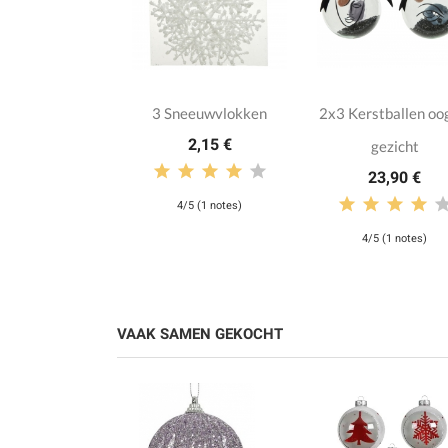
3 Sneeuwvlokken
2x3 Kerstballen oo
2,15 €
gezicht
23,90 €
4/5 (1 notes)
4/5 (1 notes)
VAAK SAMEN GEKOCHT