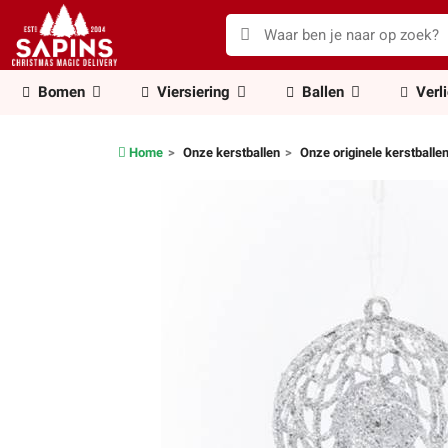
Bomen
Viersiering
Ballen
Verl
Home
Onze kerstballen
Onze originele kerstballe