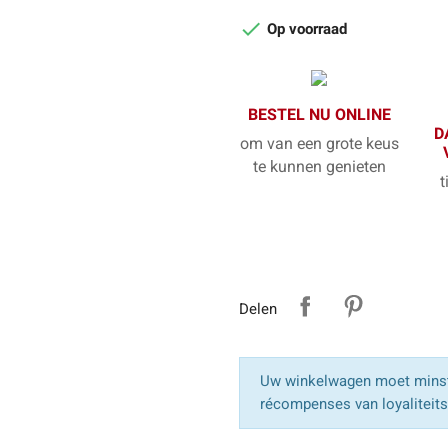

Op voorraad
BESTEL NU ONLINE
D
om van een grote keus
te kunnen genieten
t
Delen
Uw winkelwagen moet minst
récompenses van loyaliteit