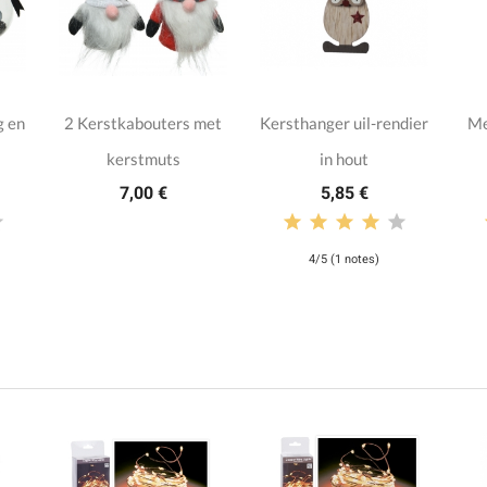
g en
2 Kerstkabouters met
Kersthanger uil-rendier
Me
kerstmuts
in hout
7,00 €
5,85 €
4/5 (1 notes)