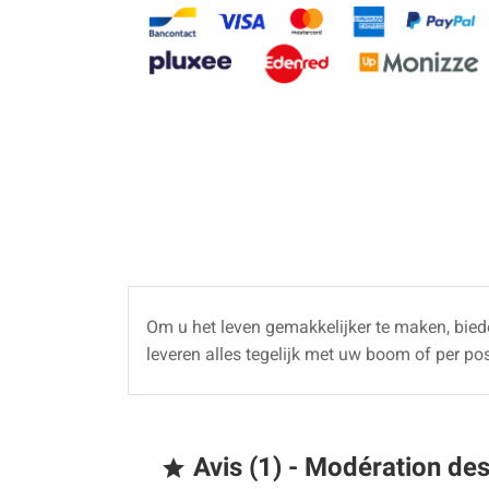
Om u het leven gemakkelijker te maken, biede
leveren alles tegelijk met uw boom of per po
Avis (1) - Modération de
