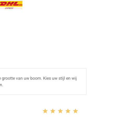
 grootte van uw boom. Kies uw stijl en wij
n.