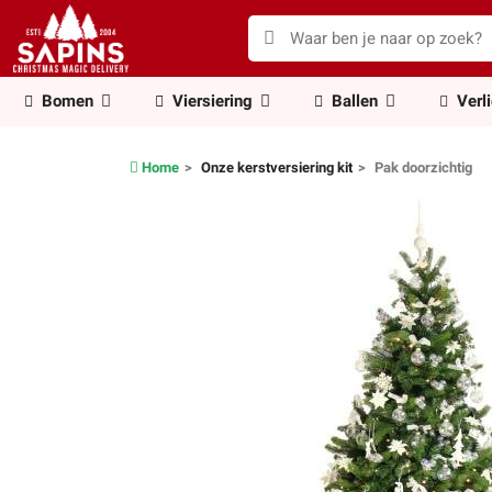
Bomen
Viersiering
Ballen
Verl
Home
Onze kerstversiering kit
Pak doorzichtig