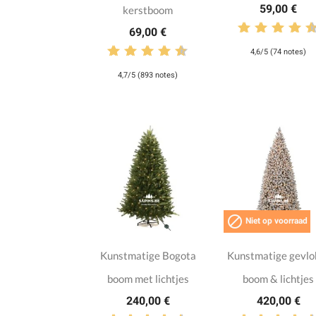
59,00 €
kerstboom
69,00 €
4,6/5 (74 notes)
4,7/5 (893 notes)

Niet op voorraad
Kunstmatige Bogota
Kunstmatige gevlo
boom met lichtjes
boom & lichtjes
240,00 €
420,00 €