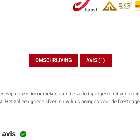
OMSCHRIJVING
AVIS (1)
n wij u onze decoratiekits aan die volledig afgestemd zijn op de
st. Het zal een goede sfeer in uw huis brengen voor de feestdage
s avis
