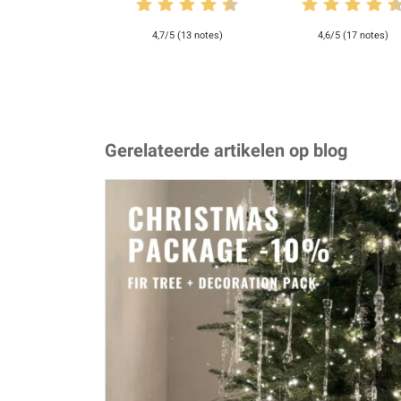
4,7/5 (13 notes)
4,6/5 (17 notes)
Gerelateerde artikelen op blog