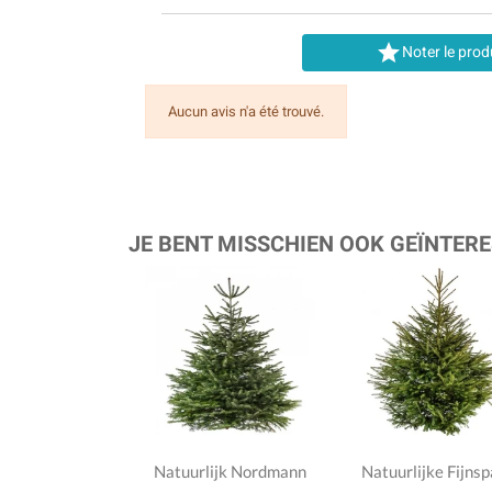

Noter le prod
Aucun avis n'a été trouvé.
JE BENT MISSCHIEN OOK GEÏNTERE
Natuurlijk Nordmann
Natuurlijke Fijnsp