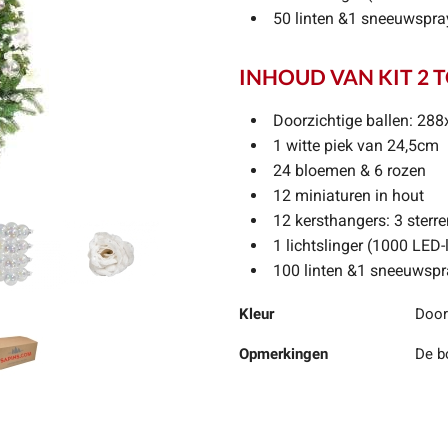
50 linten &1 sneeuwspr
INHOUD VAN KIT 2 
Doorzichtige ballen: 2
1 witte piek van 24,5cm
24 bloemen & 6 rozen
12 miniaturen in hout
12 kersthangers: 3 sterr
1 lichtslinger (1000 LED
100 linten &1 sneeuwsp
Kleur
Door
Opmerkingen
De b