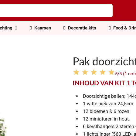
ichting
Kaarsen
Decoratie kits
Food & Dri
Pak doorzich
5/5 (1 not
INHOUD VAN KIT 1 
Doorzichtige ballen: 1
1 witte piek van 24,5cm
12 bloemen & 6 rozen
12 miniaturen in hout,
6 kersthangers:2 sterre
1 lichtslinger (560 LED-