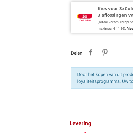
Kies voor 3xCof
3 aflossingen 
(Totaal verschuldigd b
maximaal € 11,86).
Mee
Delen
Door het kopen van dit produ
loyaliteitsprogramma. Uw to
Levering