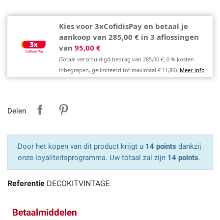
Kies voor 3xCofidisPay en betaal je
aankoop van 285,00 € in 3 aflossingen
van
95,00 €
(Totaal verschuldigd bedrag van 285,00 €; 0 % kosten
inbegrepen, gelimiteerd tot maximaal € 11,86).
Meer info
Delen
Door het kopen van dit product krijgt u
14 points
dankzij
onze loyaliteitsprogramma. Uw totaal zal zijn
14 points
.
Referentie
DECOKITVINTAGE
Betaalmiddelen