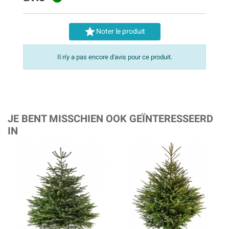

Noter le produit
Il n'y a pas encore d'avis pour ce produit.
JE BENT MISSCHIEN OOK GEÏNTERESSEERD
IN