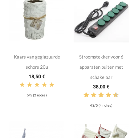
Kaars van geglazuurde
Stroomstekker voor 6
schors 20u
apparaten buiten met
18,50 €
schakelaar
38,00 €
5/5 (2 notes)
4,3/5 (4 notes)