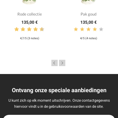
Rode collectie
Pak goud
135,00 €
135,00 €
4,7/5 (3 notes)
4/5 (4 notes)
Ontvang onze speciale aanbiedingen
U kunt zich op elk moment uitschrijven. Onze contactgegevens
hiervoor vindt u in de gebruiksvoorwaarden van de site.