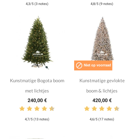
4,3/5 (3 notes)
4,8/5 (9 notes)

Niet op voorraad
Kunstmatige Bogota boom
Kunstmatige gevlokte
met lichtjes
boom & lichtjes
240,00 €
420,00 €
4,7/5 (13 notes)
4,6/5 (17 notes)