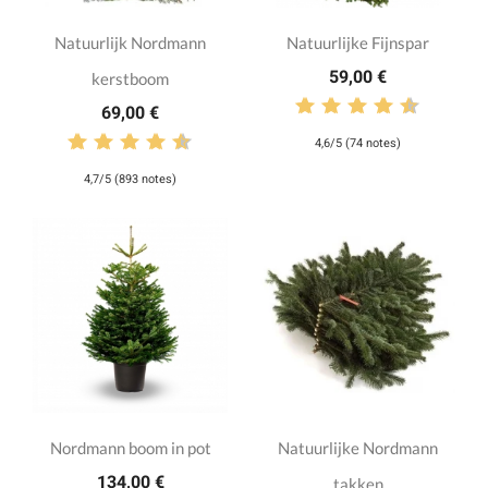
Natuurlijk Nordmann
Natuurlijke Fijnspar
59,00 €
kerstboom
69,00 €
4,6/5 (74 notes)
4,7/5 (893 notes)
Nordmann boom in pot
Natuurlijke Nordmann
134,00 €
takken