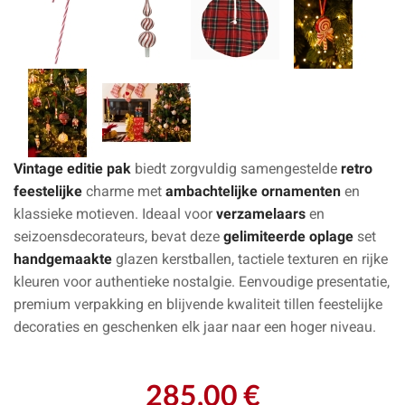
Vintage editie pak
biedt zorgvuldig samengestelde
retro
feestelijke
charme met
ambachtelijke ornamenten
en
klassieke motieven. Ideaal voor
verzamelaars
en
seizoensdecorateurs, bevat deze
gelimiteerde oplage
set
handgemaakte
glazen kerstballen, tactiele texturen en rijke
kleuren voor authentieke nostalgie. Eenvoudige presentatie,
premium verpakking en blijvende kwaliteit tillen feestelijke
decoraties en geschenken elk jaar naar een hoger niveau.
285,00 €