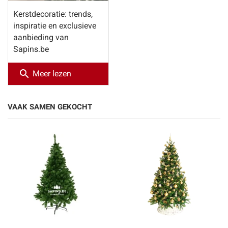
Kerstdecoratie: trends,
inspiratie en exclusieve
aanbieding van
Sapins.be
search
Meer lezen
VAAK SAMEN GEKOCHT