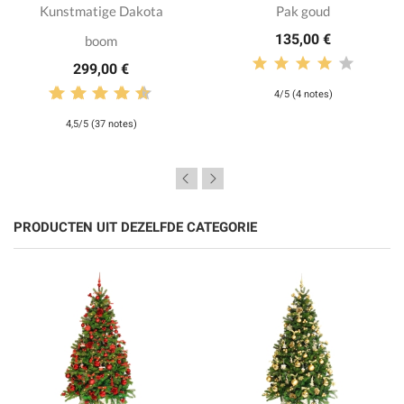
Kunstmatige Dakota
Pak goud
135,00 €
boom
299,00 €
4/5 (4 notes)
4,5/5 (37 notes)
PRODUCTEN UIT DEZELFDE CATEGORIE