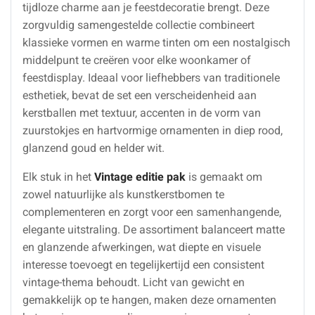
tijdloze charme aan je feestdecoratie brengt. Deze
zorgvuldig samengestelde collectie combineert
klassieke vormen en warme tinten om een nostalgisch
middelpunt te creëren voor elke woonkamer of
feestdisplay. Ideaal voor liefhebbers van traditionele
esthetiek, bevat de set een verscheidenheid aan
kerstballen met textuur, accenten in de vorm van
zuurstokjes en hartvormige ornamenten in diep rood,
glanzend goud en helder wit.
Elk stuk in het
Vintage editie pak
is gemaakt om
zowel natuurlijke als kunstkerstbomen te
complementeren en zorgt voor een samenhangende,
elegante uitstraling. De assortiment balanceert matte
en glanzende afwerkingen, wat diepte en visuele
interesse toevoegt en tegelijkertijd een consistent
vintage-thema behoudt. Licht van gewicht en
gemakkelijk op te hangen, maken deze ornamenten