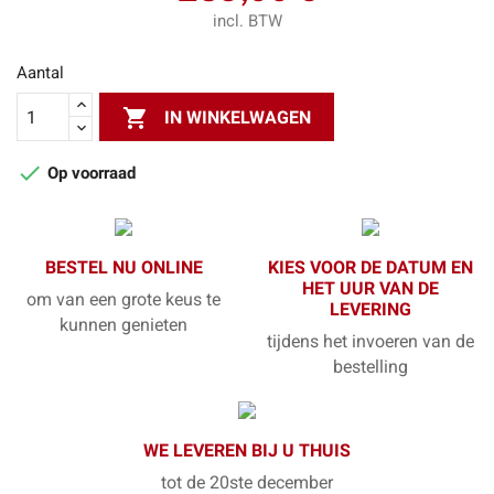
incl. BTW
Aantal

IN WINKELWAGEN

Op voorraad
BESTEL NU ONLINE
KIES VOOR DE DATUM EN
HET UUR VAN DE
om van een grote keus te
LEVERING
kunnen genieten
tijdens het invoeren van de
bestelling
WE LEVEREN BIJ U THUIS
tot de 20ste december