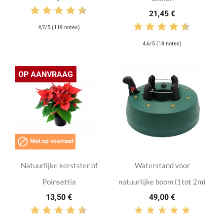
21,45 €
4,7/5 (119 notes)
4,6/5 (18 notes)
OP AANVRAAG

Niet op voorraad
Natuurlijke kerstster of
Waterstand voor
Poinsettia
natuurlijke boom (1tot 2m)
13,50 €
49,00 €