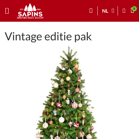
NL
Vintage editie pak